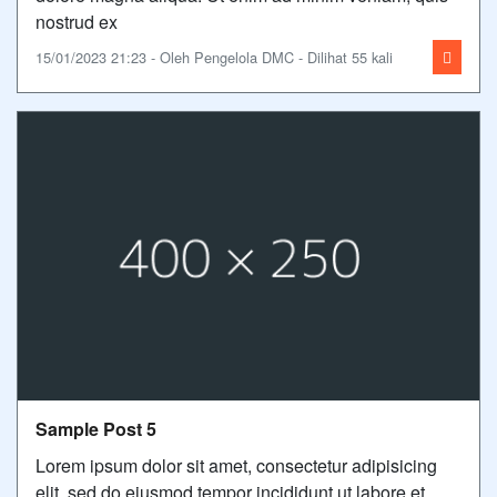
nostrud ex
15/01/2023 21:23 - Oleh Pengelola DMC - Dilihat 55 kali
Sample Post 5
Lorem ipsum dolor sit amet, consectetur adipisicing
elit, sed do eiusmod tempor incididunt ut labore et