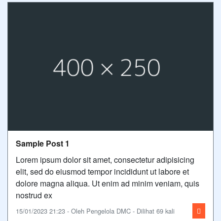
Sample Post 1
Lorem ipsum dolor sit amet, consectetur adipisicing
elit, sed do eiusmod tempor incididunt ut labore et
dolore magna aliqua. Ut enim ad minim veniam, quis
nostrud ex
15/01/2023 21:23 - Oleh Pengelola DMC - Dilihat 69 kali