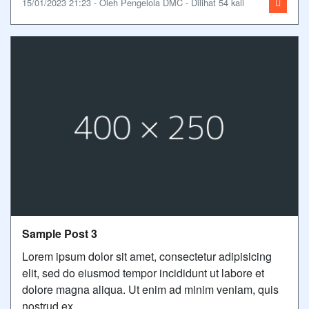
15/01/2023 21:23 - Oleh Pengelola DMC - Dilihat 54 kali
Sample Post 3
Lorem ipsum dolor sit amet, consectetur adipisicing
elit, sed do eiusmod tempor incididunt ut labore et
dolore magna aliqua. Ut enim ad minim veniam, quis
nostrud ex