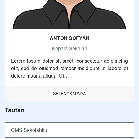
ANTON SOFYAN
- Kepala Sekolah -
Lorem ipsum dolor sit amet, consectetur adipisicing
elit, sed do eiusmod tempor incididunt ut labore et
dolore magna aliqua. Ut…
SELENGKAPNYA
Tautan
CMS Sekolahku