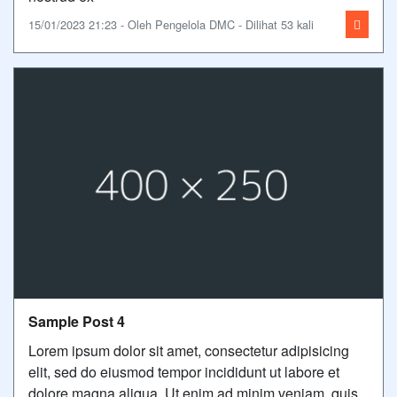
15/01/2023 21:23 - Oleh Pengelola DMC - Dilihat 53 kali
Sample Post 4
Lorem ipsum dolor sit amet, consectetur adipisicing
elit, sed do eiusmod tempor incididunt ut labore et
dolore magna aliqua. Ut enim ad minim veniam, quis