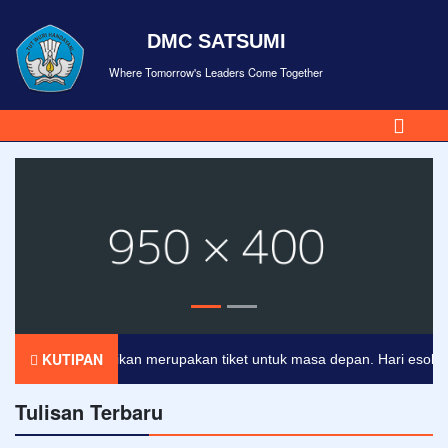
DMC SATSUMI
Where Tomorrow's Leaders Come Together
KUTIPAN
Pendidikan merupakan tiket untuk masa depan. Hari esok untuk
Tulisan Terbaru