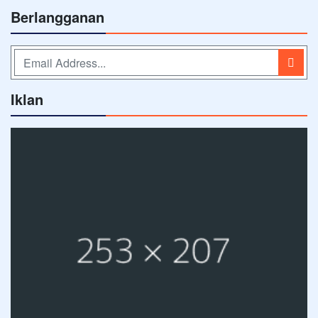
Berlangganan
Iklan