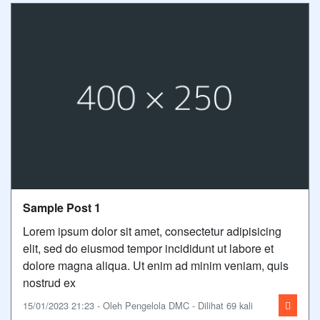
Sample Post 1
Lorem ipsum dolor sit amet, consectetur adipisicing
elit, sed do eiusmod tempor incididunt ut labore et
dolore magna aliqua. Ut enim ad minim veniam, quis
nostrud ex
15/01/2023 21:23 - Oleh Pengelola DMC - Dilihat 69 kali