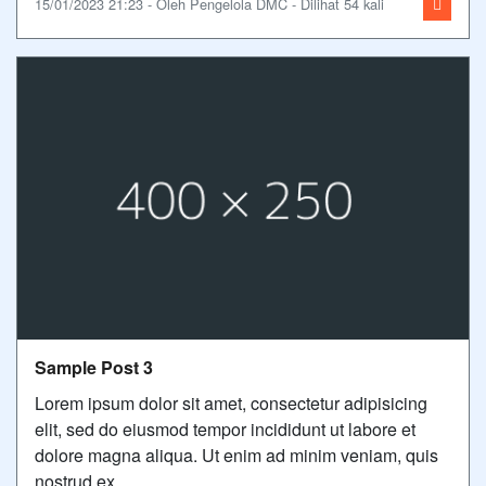
15/01/2023 21:23 - Oleh Pengelola DMC - Dilihat 54 kali
Sample Post 3
Lorem ipsum dolor sit amet, consectetur adipisicing
elit, sed do eiusmod tempor incididunt ut labore et
dolore magna aliqua. Ut enim ad minim veniam, quis
nostrud ex