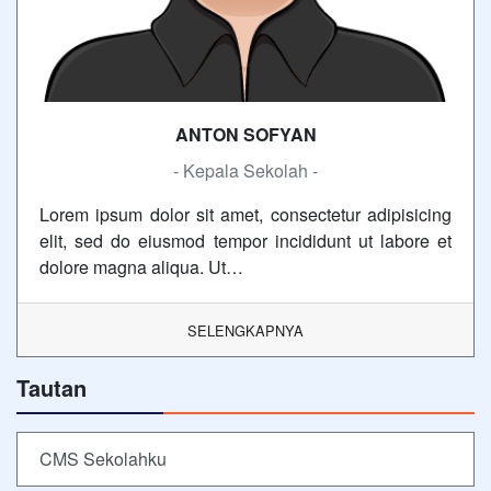
ANTON SOFYAN
- Kepala Sekolah -
Lorem ipsum dolor sit amet, consectetur adipisicing
elit, sed do eiusmod tempor incididunt ut labore et
dolore magna aliqua. Ut…
SELENGKAPNYA
Tautan
CMS Sekolahku