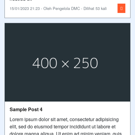
15/01/2023 21:23 - Oleh Pengelola DMC - Dilihat 53 kali
Sample Post 4
Lorem ipsum dolor sit amet, consectetur adipisicing
elit, sed do eiusmod tempor incididunt ut labore et
dolore magna aliqua. Ut enim ad minim veniam, quis