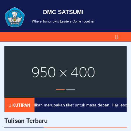
DMC SATSUMI
Where Tomorrow's Leaders Come Together
KUTIPAN
Pendidikan merupakan tiket untuk masa depan. Hari esok untu
Tulisan Terbaru