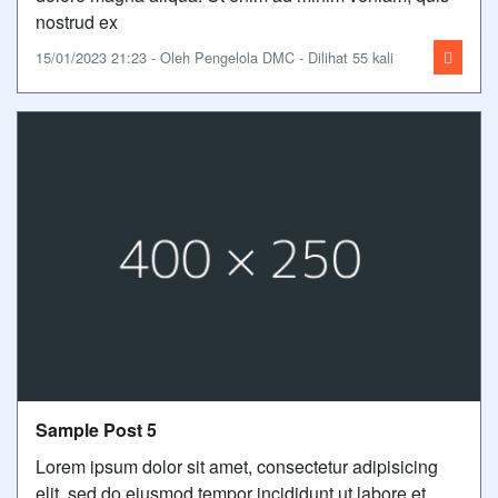
nostrud ex
15/01/2023 21:23 - Oleh Pengelola DMC - Dilihat 55 kali
Sample Post 5
Lorem ipsum dolor sit amet, consectetur adipisicing
elit, sed do eiusmod tempor incididunt ut labore et