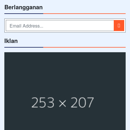
Berlangganan
Iklan