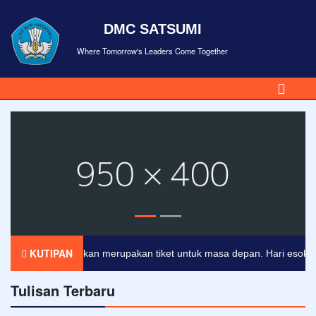
DMC SATSUMI
Where Tomorrow's Leaders Come Together
KUTIPAN
Pendidikan merupakan tiket untuk masa depan. Hari esok untuk
Tulisan Terbaru