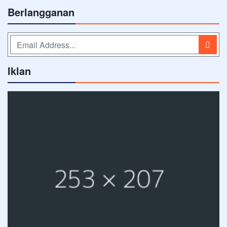
Berlangganan
Iklan