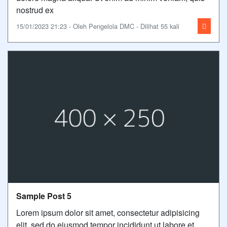
nostrud ex
15/01/2023 21:23 - Oleh Pengelola DMC - Dilihat 55 kali
Sample Post 5
Lorem ipsum dolor sit amet, consectetur adipisicing
elit, sed do eiusmod tempor incididunt ut labore et