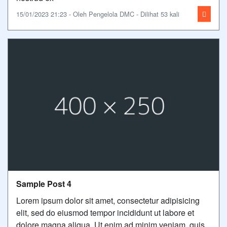
15/01/2023 21:23 - Oleh Pengelola DMC - Dilihat 53 kali
Sample Post 4
Lorem ipsum dolor sit amet, consectetur adipisicing
elit, sed do eiusmod tempor incididunt ut labore et
dolore magna aliqua. Ut enim ad minim veniam, quis