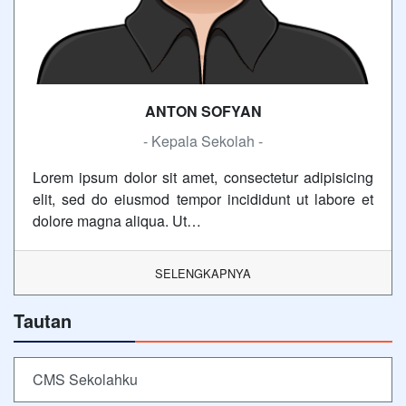
ANTON SOFYAN
- Kepala Sekolah -
Lorem ipsum dolor sit amet, consectetur adipisicing
elit, sed do eiusmod tempor incididunt ut labore et
dolore magna aliqua. Ut…
SELENGKAPNYA
Tautan
CMS Sekolahku