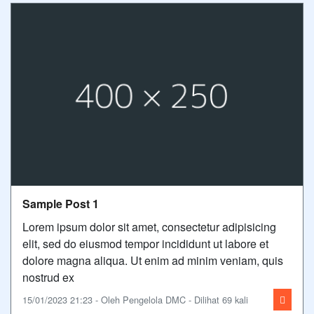
Sample Post 1
Lorem ipsum dolor sit amet, consectetur adipisicing
elit, sed do eiusmod tempor incididunt ut labore et
dolore magna aliqua. Ut enim ad minim veniam, quis
nostrud ex
15/01/2023 21:23 - Oleh Pengelola DMC - Dilihat 69 kali