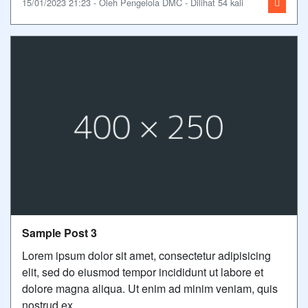
15/01/2023 21:23 - Oleh Pengelola DMC - Dilihat 54 kali
Sample Post 3
Lorem ipsum dolor sit amet, consectetur adipisicing
elit, sed do eiusmod tempor incididunt ut labore et
dolore magna aliqua. Ut enim ad minim veniam, quis
nostrud ex