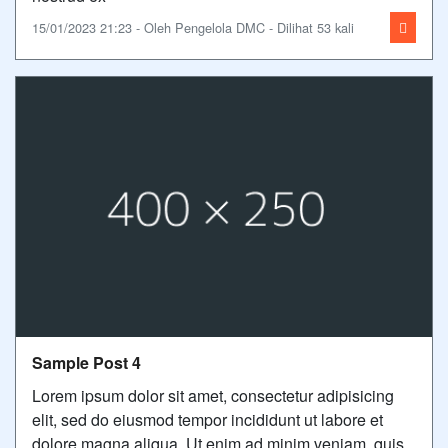
15/01/2023 21:23 - Oleh Pengelola DMC - Dilihat 53 kali
Sample Post 4
Lorem ipsum dolor sit amet, consectetur adipisicing
elit, sed do eiusmod tempor incididunt ut labore et
dolore magna aliqua. Ut enim ad minim veniam, quis