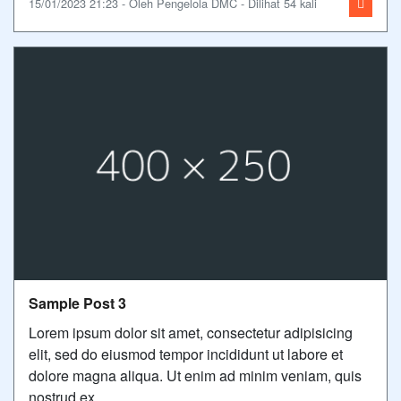
15/01/2023 21:23 - Oleh Pengelola DMC - Dilihat 54 kali
Sample Post 3
Lorem ipsum dolor sit amet, consectetur adipisicing
elit, sed do eiusmod tempor incididunt ut labore et
dolore magna aliqua. Ut enim ad minim veniam, quis
nostrud ex