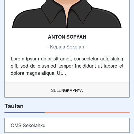
ANTON SOFYAN
- Kepala Sekolah -
Lorem ipsum dolor sit amet, consectetur adipisicing
elit, sed do eiusmod tempor incididunt ut labore et
dolore magna aliqua. Ut…
SELENGKAPNYA
Tautan
CMS Sekolahku