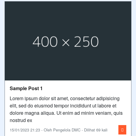
Sample Post 1
Lorem ipsum dolor sit amet, consectetur adipisicing
elit, sed do eiusmod tempor incididunt ut labore et
dolore magna aliqua. Ut enim ad minim veniam, quis
nostrud ex
15/01/2023 21:23 - Oleh Pengelola DMC - Dilihat 69 kali