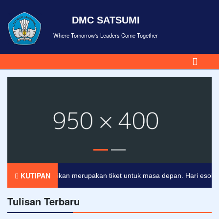
DMC SATSUMI
Where Tomorrow's Leaders Come Together
KUTIPAN
Pendidikan merupakan tiket untuk masa depan. Hari esok untuk
Tulisan Terbaru