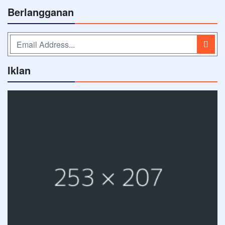
Berlangganan
Iklan