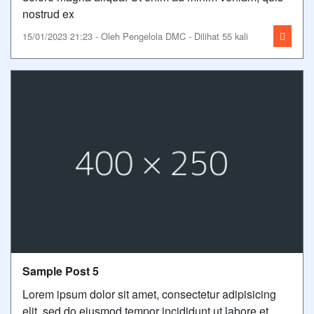
nostrud ex
15/01/2023 21:23 - Oleh Pengelola DMC - Dilihat 55 kali
Sample Post 5
Lorem ipsum dolor sit amet, consectetur adipisicing
elit, sed do eiusmod tempor incididunt ut labore et