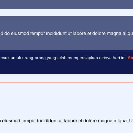
sed do eiusmod tempor incididunt ut labore et dolore magna aliq
esok untuk orang-orang yang telah mempersiapkan dirinya hari ini.
An
 do eiusmod tempor incididunt ut labore et dolore magna aliqua. 