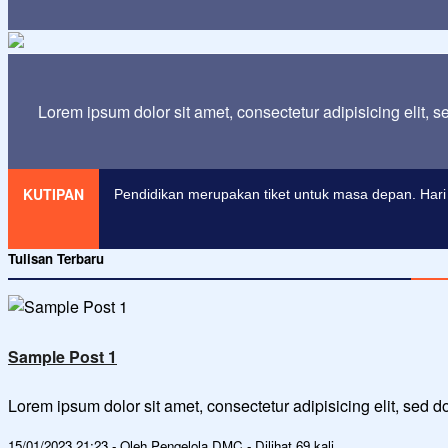
Lorem ipsum dolor sit amet, consectetur adipisicing elit, 
KUTIPAN
Pendidikan merupakan tiket untuk masa depan. Hari 
Tulisan Terbaru
Sample Post 1
Lorem ipsum dolor sit amet, consectetur adipisicing elit, sed
15/01/2023 21:23 - Oleh Pengelola DMC - Dilihat 69 kali