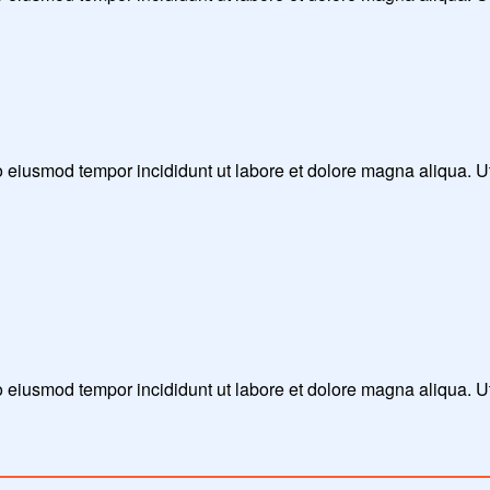
 do eiusmod tempor incididunt ut labore et dolore magna aliqua. 
do eiusmod tempor incididunt ut labore et dolore magna aliqua. 