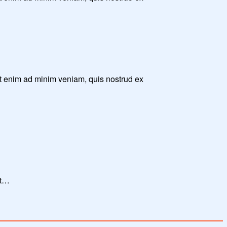
Ut enim ad minim veniam, quis nostrud ex
Ut…