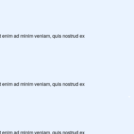
Ut enim ad minim veniam, quis nostrud ex
Ut enim ad minim veniam, quis nostrud ex
Ut enim ad minim veniam, quis nostrud ex