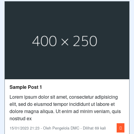
Sample Post 1
Lorem ipsum dolor sit amet, consectetur adipisicing
elit, sed do eiusmod tempor incididunt ut labore et
dolore magna aliqua. Ut enim ad minim veniam, quis
nostrud ex
15/01/2023 21:23 - Oleh Pengelola DMC - Dilihat 69 kali