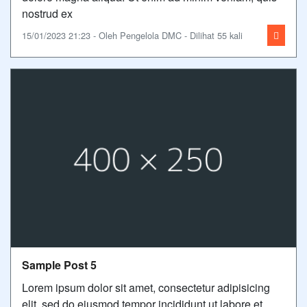
nostrud ex
15/01/2023 21:23 - Oleh Pengelola DMC - Dilihat 55 kali
Sample Post 5
Lorem ipsum dolor sit amet, consectetur adipisicing
elit, sed do eiusmod tempor incididunt ut labore et