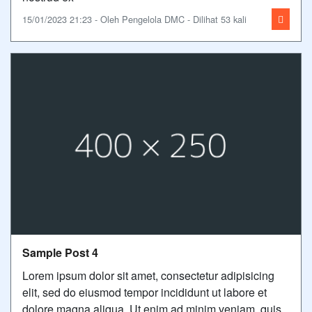
15/01/2023 21:23 - Oleh Pengelola DMC - Dilihat 53 kali
Sample Post 4
Lorem ipsum dolor sit amet, consectetur adipisicing
elit, sed do eiusmod tempor incididunt ut labore et
dolore magna aliqua. Ut enim ad minim veniam, quis