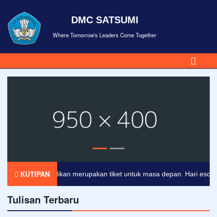
DMC SATSUMI
Where Tomorrow's Leaders Come Together
KUTIPAN
Pendidikan merupakan tiket untuk masa depan. Hari esok untu
Tulisan Terbaru