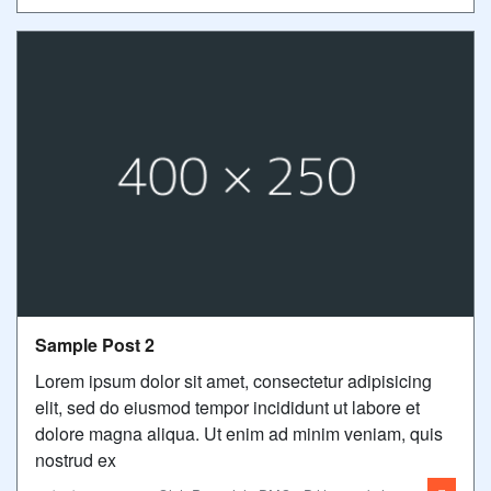
Sample Post 2
Lorem ipsum dolor sit amet, consectetur adipisicing
elit, sed do eiusmod tempor incididunt ut labore et
dolore magna aliqua. Ut enim ad minim veniam, quis
nostrud ex