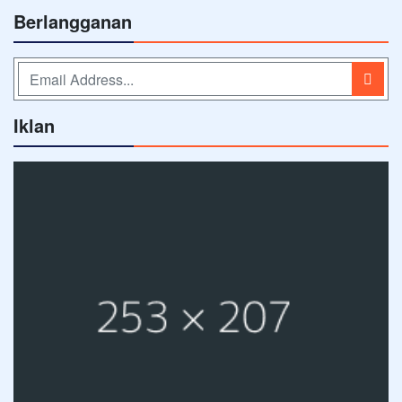
Berlangganan
Iklan