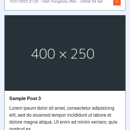
15/01/2023 21:23 - Oleh Pengelola DMC - Dilihat 54 kali
Sample Post 3
Lorem ipsum dolor sit amet, consectetur adipisicing
elit, sed do eiusmod tempor incididunt ut labore et
dolore magna aliqua. Ut enim ad minim veniam, quis
nostrud ex