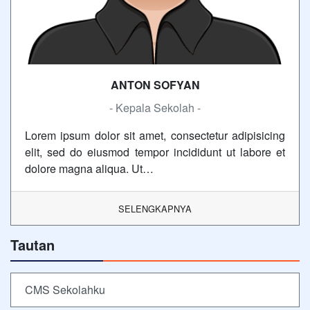
ANTON SOFYAN
- Kepala Sekolah -
Lorem ipsum dolor sit amet, consectetur adipisicing
elit, sed do eiusmod tempor incididunt ut labore et
dolore magna aliqua. Ut…
SELENGKAPNYA
Tautan
CMS Sekolahku