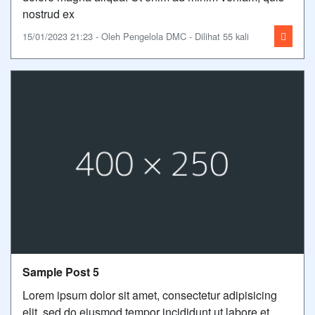
nostrud ex
15/01/2023 21:23 - Oleh Pengelola DMC - Dilihat 55 kali
Sample Post 5
Lorem ipsum dolor sit amet, consectetur adipisicing
elit, sed do eiusmod tempor incididunt ut labore et