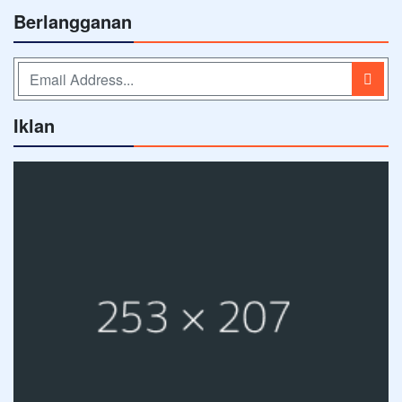
Berlangganan
Iklan