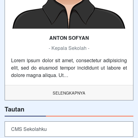
ANTON SOFYAN
- Kepala Sekolah -
Lorem ipsum dolor sit amet, consectetur adipisicing
elit, sed do eiusmod tempor incididunt ut labore et
dolore magna aliqua. Ut…
SELENGKAPNYA
Tautan
CMS Sekolahku