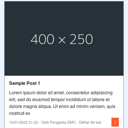
Sample Post 1
Lorem ipsum dolor sit amet, consectetur adipisicing
elit, sed do eiusmod tempor incididunt ut labore et
dolore magna aliqua. Ut enim ad minim veniam, quis
nostrud ex
15/01/2023 21:23 - Oleh Pengelola DMC - Dilihat 69 kali