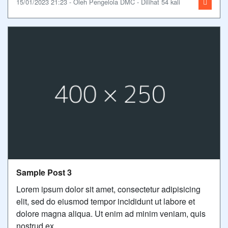
15/01/2023 21:23 - Oleh Pengelola DMC - Dilihat 54 kali
Sample Post 3
Lorem ipsum dolor sit amet, consectetur adipisicing
elit, sed do eiusmod tempor incididunt ut labore et
dolore magna aliqua. Ut enim ad minim veniam, quis
nostrud ex