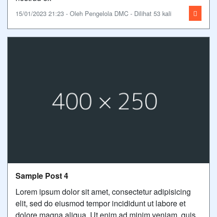
15/01/2023 21:23 - Oleh Pengelola DMC - Dilihat 53 kali
Sample Post 4
Lorem ipsum dolor sit amet, consectetur adipisicing
elit, sed do eiusmod tempor incididunt ut labore et
dolore magna aliqua. Ut enim ad minim veniam, quis