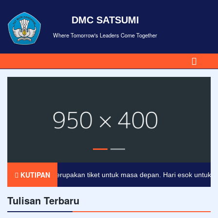
DMC SATSUMI
Where Tomorrow's Leaders Come Together
KUTIPAN
Pendidikan merupakan tiket untuk masa depan. Hari esok untuk orang-
Tulisan Terbaru