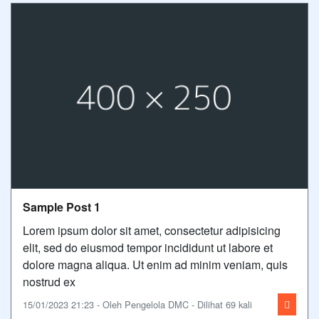
Sample Post 1
Lorem ipsum dolor sit amet, consectetur adipisicing
elit, sed do eiusmod tempor incididunt ut labore et
dolore magna aliqua. Ut enim ad minim veniam, quis
nostrud ex
15/01/2023 21:23 - Oleh Pengelola DMC - Dilihat 69 kali