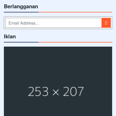
Berlangganan
Iklan