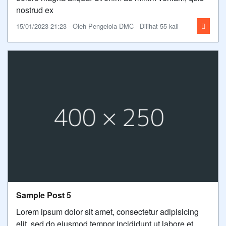
nostrud ex
15/01/2023 21:23 - Oleh Pengelola DMC - Dilihat 55 kali
Sample Post 5
Lorem ipsum dolor sit amet, consectetur adipisicing
elit, sed do eiusmod tempor incididunt ut labore et