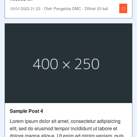
15/01/2023 21:23 - Oleh Pengelola DMC - Dilihat 53 kali
Sample Post 4
Lorem ipsum dolor sit amet, consectetur adipisicing
elit, sed do eiusmod tempor incididunt ut labore et
dolore magna aliqua. Ut enim ad minim veniam, quis