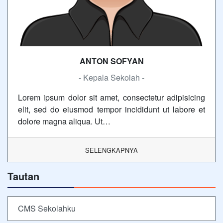
ANTON SOFYAN
- Kepala Sekolah -
Lorem ipsum dolor sit amet, consectetur adipisicing
elit, sed do eiusmod tempor incididunt ut labore et
dolore magna aliqua. Ut…
SELENGKAPNYA
Tautan
CMS Sekolahku