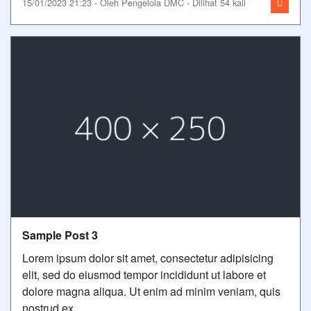
15/01/2023 21:23 - Oleh Pengelola DMC - Dilihat 54 kali
Sample Post 3
Lorem ipsum dolor sit amet, consectetur adipisicing
elit, sed do eiusmod tempor incididunt ut labore et
dolore magna aliqua. Ut enim ad minim veniam, quis
nostrud ex