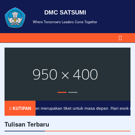
DMC SATSUMI
Where Tomorrow's Leaders Come Together
KUTIPAN
Pendidikan merupakan tiket untuk masa depan. Hari esok untuk o
Tulisan Terbaru