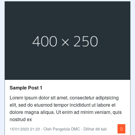
Sample Post 1
Lorem ipsum dolor sit amet, consectetur adipisicing
elit, sed do eiusmod tempor incididunt ut labore et
dolore magna aliqua. Ut enim ad minim veniam, quis
nostrud ex
15/01/2023 21:23 - Oleh Pengelola DMC - Dilihat 69 kali