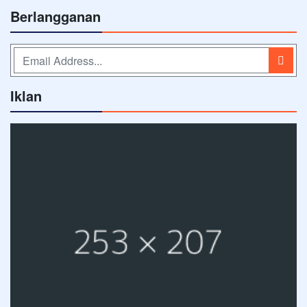
Berlangganan
Iklan