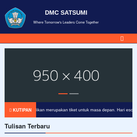
DMC SATSUMI
Where Tomorrow's Leaders Come Together
KUTIPAN
Pendidikan merupakan tiket untuk masa depan. Hari esok untuk
Tulisan Terbaru