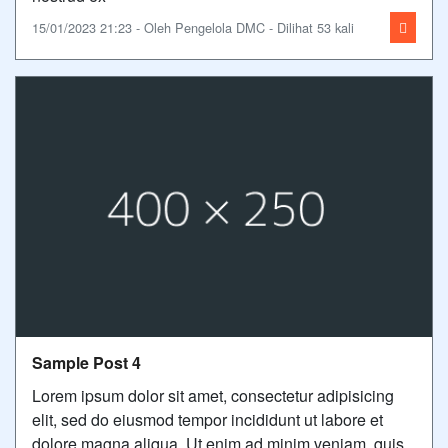
15/01/2023 21:23 - Oleh Pengelola DMC - Dilihat 53 kali
Sample Post 4
Lorem ipsum dolor sit amet, consectetur adipisicing
elit, sed do eiusmod tempor incididunt ut labore et
dolore magna aliqua. Ut enim ad minim veniam, quis