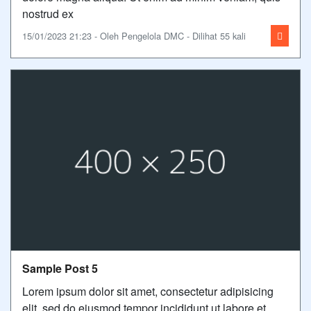
nostrud ex
15/01/2023 21:23 - Oleh Pengelola DMC - Dilihat 55 kali
Sample Post 5
Lorem ipsum dolor sit amet, consectetur adipisicing
elit, sed do eiusmod tempor incididunt ut labore et