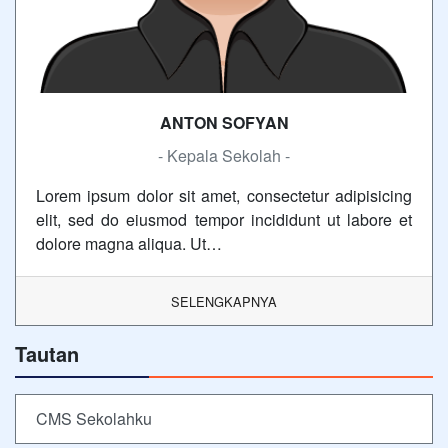
ANTON SOFYAN
- Kepala Sekolah -
Lorem ipsum dolor sit amet, consectetur adipisicing
elit, sed do eiusmod tempor incididunt ut labore et
dolore magna aliqua. Ut…
SELENGKAPNYA
Tautan
CMS Sekolahku