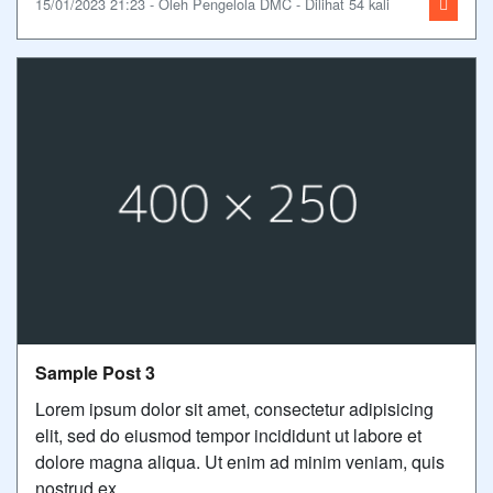
15/01/2023 21:23 - Oleh Pengelola DMC - Dilihat 54 kali
Sample Post 3
Lorem ipsum dolor sit amet, consectetur adipisicing
elit, sed do eiusmod tempor incididunt ut labore et
dolore magna aliqua. Ut enim ad minim veniam, quis
nostrud ex