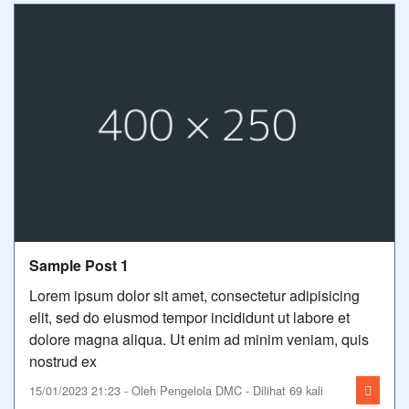
Sample Post 1
Lorem ipsum dolor sit amet, consectetur adipisicing
elit, sed do eiusmod tempor incididunt ut labore et
dolore magna aliqua. Ut enim ad minim veniam, quis
nostrud ex
15/01/2023 21:23 - Oleh Pengelola DMC - Dilihat 69 kali