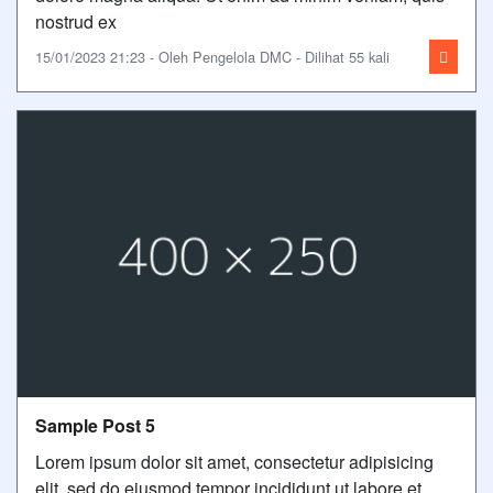
nostrud ex
15/01/2023 21:23 - Oleh Pengelola DMC - Dilihat 55 kali
Sample Post 5
Lorem ipsum dolor sit amet, consectetur adipisicing
elit, sed do eiusmod tempor incididunt ut labore et