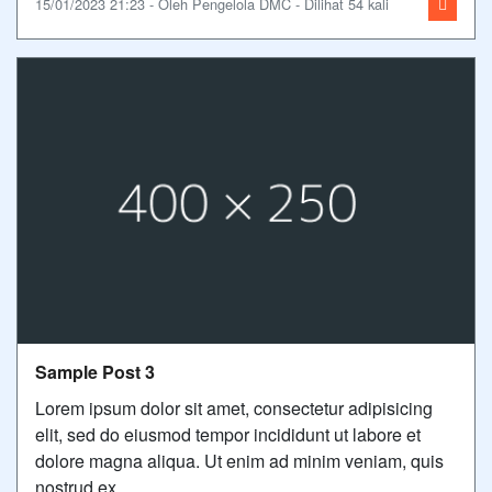
15/01/2023 21:23 - Oleh Pengelola DMC - Dilihat 54 kali
Sample Post 3
Lorem ipsum dolor sit amet, consectetur adipisicing
elit, sed do eiusmod tempor incididunt ut labore et
dolore magna aliqua. Ut enim ad minim veniam, quis
nostrud ex