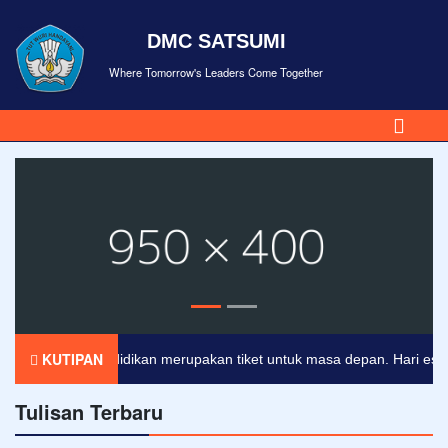
DMC SATSUMI
Where Tomorrow's Leaders Come Together
KUTIPAN
Pendidikan merupakan tiket untuk masa depan. Hari esok unt
Tulisan Terbaru