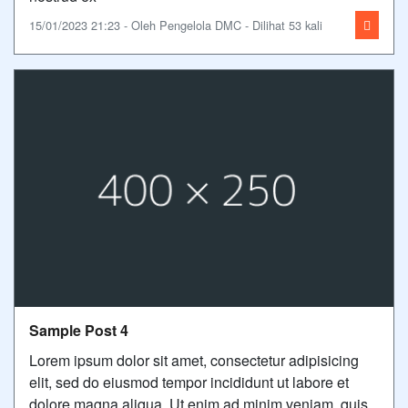
15/01/2023 21:23 - Oleh Pengelola DMC - Dilihat 53 kali
Sample Post 4
Lorem ipsum dolor sit amet, consectetur adipisicing
elit, sed do eiusmod tempor incididunt ut labore et
dolore magna aliqua. Ut enim ad minim veniam, quis