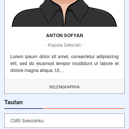
ANTON SOFYAN
- Kepala Sekolah -
Lorem ipsum dolor sit amet, consectetur adipisicing
elit, sed do eiusmod tempor incididunt ut labore et
dolore magna aliqua. Ut…
SELENGKAPNYA
Tautan
CMS Sekolahku