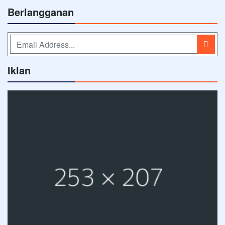
Berlangganan
Iklan