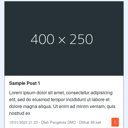
Sample Post 1
Lorem ipsum dolor sit amet, consectetur adipisicing
elit, sed do eiusmod tempor incididunt ut labore et
dolore magna aliqua. Ut enim ad minim veniam, quis
nostrud ex
15/01/2023 21:23 - Oleh Pengelola DMC - Dilihat 69 kali