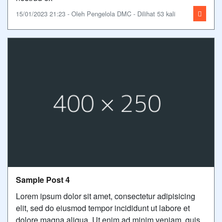
15/01/2023 21:23 - Oleh Pengelola DMC - Dilihat 53 kali
Sample Post 4
Lorem ipsum dolor sit amet, consectetur adipisicing
elit, sed do eiusmod tempor incididunt ut labore et
dolore magna aliqua. Ut enim ad minim veniam, quis