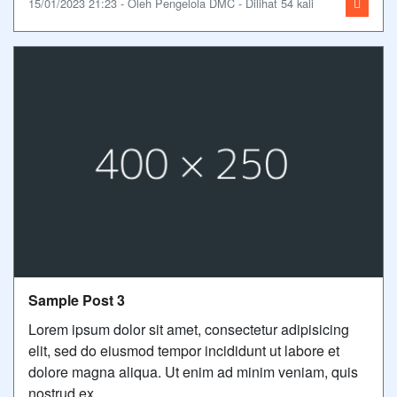
15/01/2023 21:23 - Oleh Pengelola DMC - Dilihat 54 kali
Sample Post 3
Lorem ipsum dolor sit amet, consectetur adipisicing
elit, sed do eiusmod tempor incididunt ut labore et
dolore magna aliqua. Ut enim ad minim veniam, quis
nostrud ex