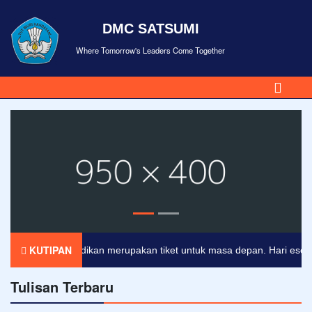
DMC SATSUMI
Where Tomorrow's Leaders Come Together
KUTIPAN
Pendidikan merupakan tiket untuk masa depan. Hari esok untu
Tulisan Terbaru