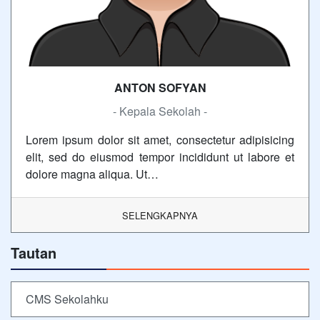
ANTON SOFYAN
- Kepala Sekolah -
Lorem ipsum dolor sit amet, consectetur adipisicing
elit, sed do eiusmod tempor incididunt ut labore et
dolore magna aliqua. Ut…
SELENGKAPNYA
Tautan
CMS Sekolahku