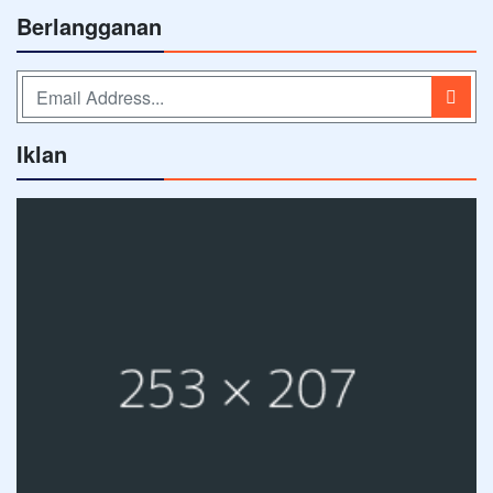
Berlangganan
Iklan