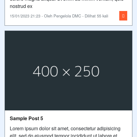
nostrud ex
15/01/2023 21:23 - Oleh Pengelola DMC - Dilihat 55 kali
Sample Post 5
Lorem ipsum dolor sit amet, consectetur adipisicing
elit, sed do eiusmod tempor incididunt ut labore et