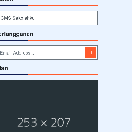
CMS Sekolahku
erlangganan
lan