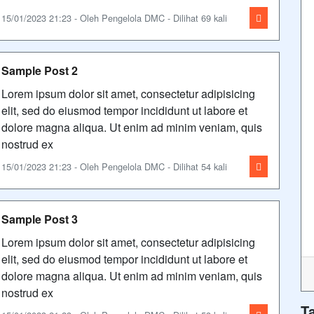
15/01/2023 21:23 - Oleh Pengelola DMC - Dilihat 69 kali
Sample Post 2
Lorem ipsum dolor sit amet, consectetur adipisicing
elit, sed do eiusmod tempor incididunt ut labore et
dolore magna aliqua. Ut enim ad minim veniam, quis
nostrud ex
15/01/2023 21:23 - Oleh Pengelola DMC - Dilihat 54 kali
Sample Post 3
Lorem ipsum dolor sit amet, consectetur adipisicing
elit, sed do eiusmod tempor incididunt ut labore et
dolore magna aliqua. Ut enim ad minim veniam, quis
nostrud ex
T