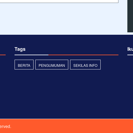
Tags
Ik
BERITA
PENGUMUMAN
SEKILAS INFO
served.