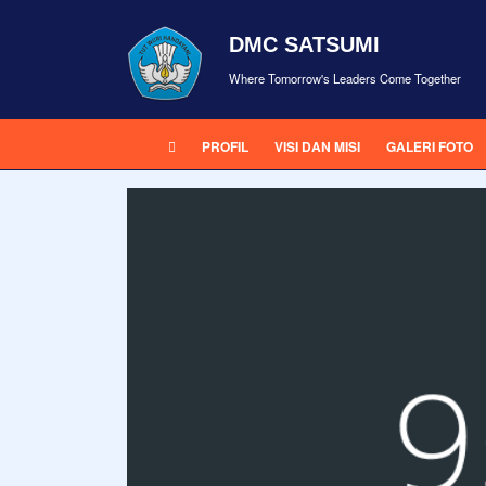
DMC SATSUMI
Where Tomorrow's Leaders Come Together
PROFIL
VISI DAN MISI
GALERI FOTO