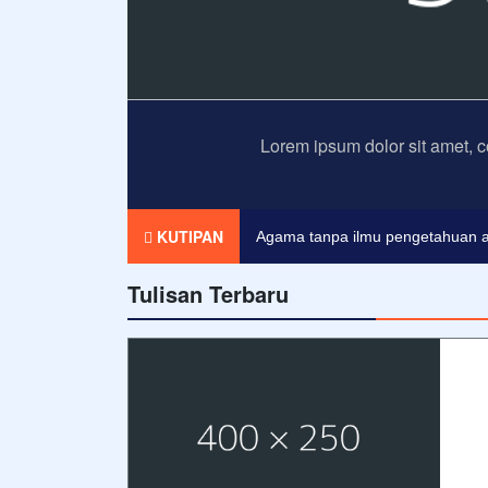
Lorem ipsum dolor sit amet, c
KUTIPAN
Agama tanpa ilmu pengetahuan a
Tulisan Terbaru
Pendidikan merupakan tiket untuk