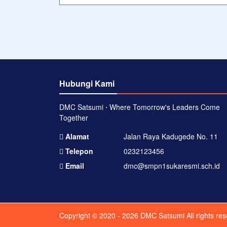
Hubungi Kami
DMC Satsumi ⋅ Where Tomorrow's Leaders Come
Together
Alamat
Jalan Raya Kadugede No. 11
Telepon
0232123456
Email
dmc@smpn1sukaresmi.sch.id
Copyright © 2020 - 2026
DMC Satsumi
All rights re