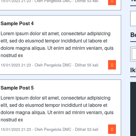
15/01/2023 21:23 - Oleh Pengelola DMC - Dilihat 53 kali
Sample Post 4
Lorem ipsum dolor sit amet, consectetur adipisicing
B
elit, sed do eiusmod tempor incididunt ut labore et
dolore magna aliqua. Ut enim ad minim veniam, quis
nostrud ex
15/01/2023 21:23 - Oleh Pengelola DMC - Dilihat 55 kali
Ik
Sample Post 5
Lorem ipsum dolor sit amet, consectetur adipisicing
elit, sed do eiusmod tempor incididunt ut labore et
dolore magna aliqua. Ut enim ad minim veniam, quis
nostrud ex
15/01/2023 21:23 - Oleh Pengelola DMC - Dilihat 53 kali