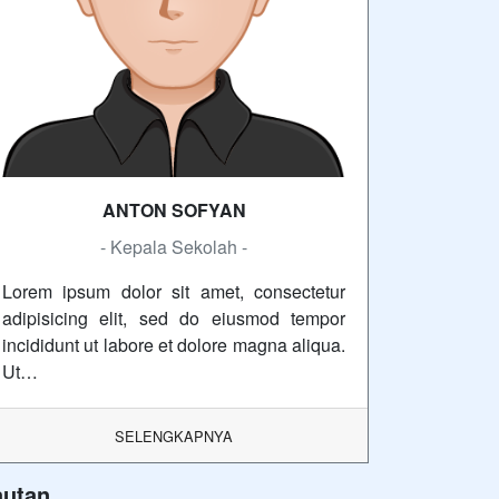
ANTON SOFYAN
- Kepala Sekolah -
Lorem ipsum dolor sit amet, consectetur
adipisicing elit, sed do eiusmod tempor
incididunt ut labore et dolore magna aliqua.
Ut…
SELENGKAPNYA
autan