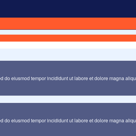
sed do eiusmod tempor incididunt ut labore et dolore magna aliq
sed do eiusmod tempor incididunt ut labore et dolore magna aliq