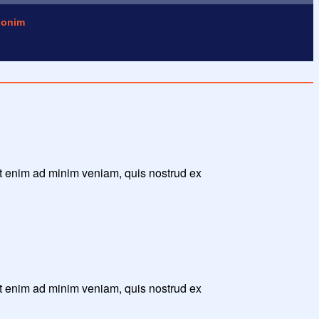
onim
Ut enim ad minim veniam, quis nostrud ex
Ut enim ad minim veniam, quis nostrud ex