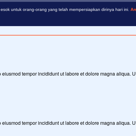
esok untuk orang-orang yang telah mempersiapkan dirinya hari ini.
An
 do eiusmod tempor incididunt ut labore et dolore magna aliqua. 
 do eiusmod tempor incididunt ut labore et dolore magna aliqua. 