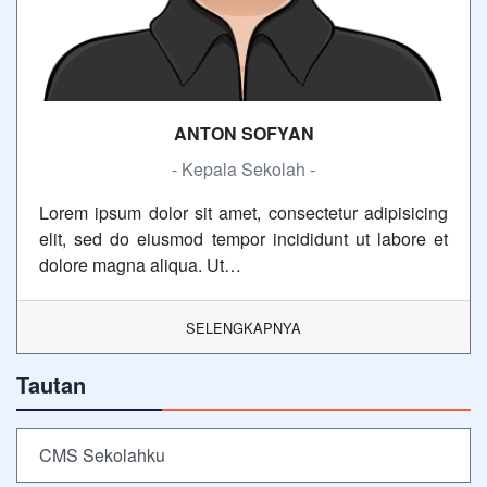
ANTON SOFYAN
- Kepala Sekolah -
Lorem ipsum dolor sit amet, consectetur adipisicing
elit, sed do eiusmod tempor incididunt ut labore et
dolore magna aliqua. Ut…
SELENGKAPNYA
Tautan
CMS Sekolahku