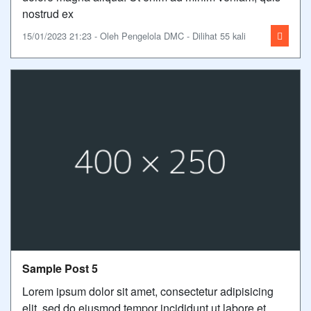
nostrud ex
15/01/2023 21:23 - Oleh Pengelola DMC - Dilihat 55 kali
Sample Post 5
Lorem ipsum dolor sit amet, consectetur adipisicing
elit, sed do eiusmod tempor incididunt ut labore et