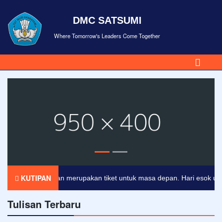
DMC SATSUMI
Where Tomorrow's Leaders Come Together
KUTIPAN
Pendidikan merupakan tiket untuk masa depan. Hari esok untuk o
Tulisan Terbaru