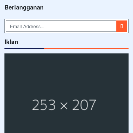
Berlangganan
Iklan