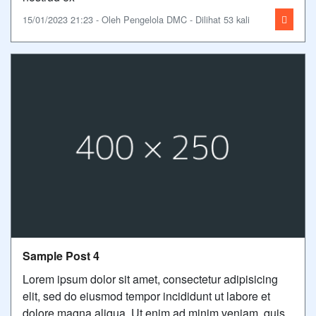
15/01/2023 21:23 - Oleh Pengelola DMC - Dilihat 53 kali
Sample Post 4
Lorem ipsum dolor sit amet, consectetur adipisicing
elit, sed do eiusmod tempor incididunt ut labore et
dolore magna aliqua. Ut enim ad minim veniam, quis