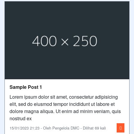
Sample Post 1
Lorem ipsum dolor sit amet, consectetur adipisicing
elit, sed do eiusmod tempor incididunt ut labore et
dolore magna aliqua. Ut enim ad minim veniam, quis
nostrud ex
15/01/2023 21:23 - Oleh Pengelola DMC - Dilihat 69 kali