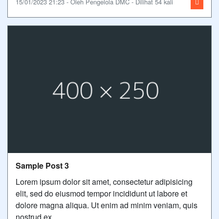
15/01/2023 21:23 - Oleh Pengelola DMC - Dilihat 54 kali
Sample Post 3
Lorem ipsum dolor sit amet, consectetur adipisicing
elit, sed do eiusmod tempor incididunt ut labore et
dolore magna aliqua. Ut enim ad minim veniam, quis
nostrud ex