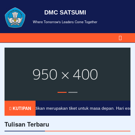
DMC SATSUMI
Where Tomorrow's Leaders Come Together
KUTIPAN
Pendidikan merupakan tiket untuk masa depan. Hari esok untu
Tulisan Terbaru