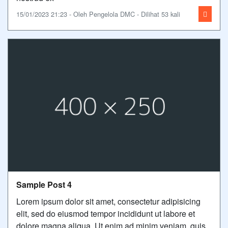
15/01/2023 21:23 - Oleh Pengelola DMC - Dilihat 53 kali
Sample Post 4
Lorem ipsum dolor sit amet, consectetur adipisicing
elit, sed do eiusmod tempor incididunt ut labore et
dolore magna aliqua. Ut enim ad minim veniam, quis