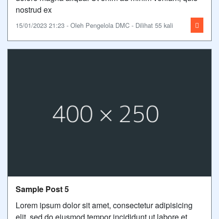
nostrud ex
15/01/2023 21:23 - Oleh Pengelola DMC - Dilihat 55 kali
Sample Post 5
Lorem ipsum dolor sit amet, consectetur adipisicing
elit, sed do eiusmod tempor incididunt ut labore et