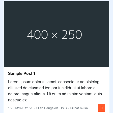
Sample Post 1
Lorem ipsum dolor sit amet, consectetur adipisicing
elit, sed do eiusmod tempor incididunt ut labore et
dolore magna aliqua. Ut enim ad minim veniam, quis
nostrud ex
15/01/2023 21:23 - Oleh Pengelola DMC - Dilihat 69 kali