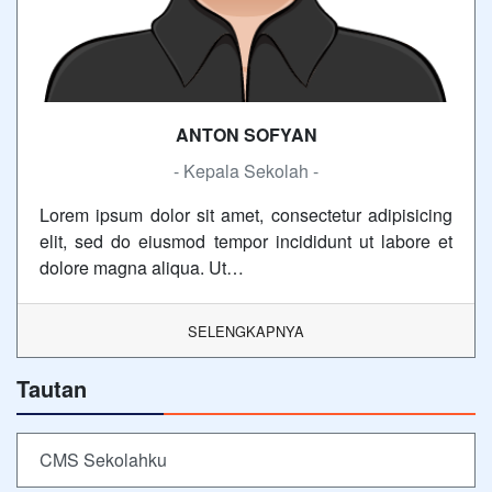
ANTON SOFYAN
- Kepala Sekolah -
Lorem ipsum dolor sit amet, consectetur adipisicing
elit, sed do eiusmod tempor incididunt ut labore et
dolore magna aliqua. Ut…
SELENGKAPNYA
Tautan
CMS Sekolahku