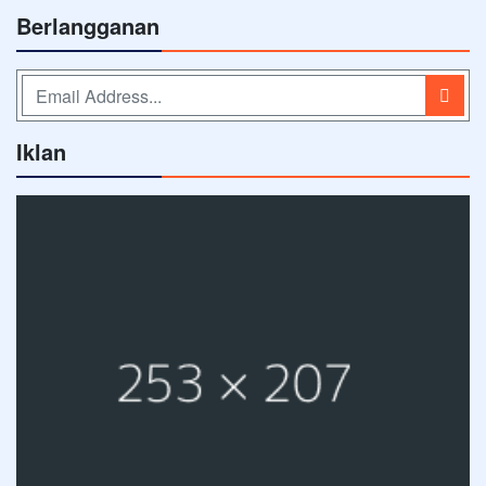
Berlangganan
Iklan