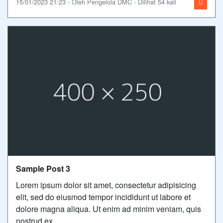
15/01/2023 21:23 - Oleh Pengelola DMC - Dilihat 54 kali
Sample Post 3
Lorem ipsum dolor sit amet, consectetur adipisicing
elit, sed do eiusmod tempor incididunt ut labore et
dolore magna aliqua. Ut enim ad minim veniam, quis
nostrud ex