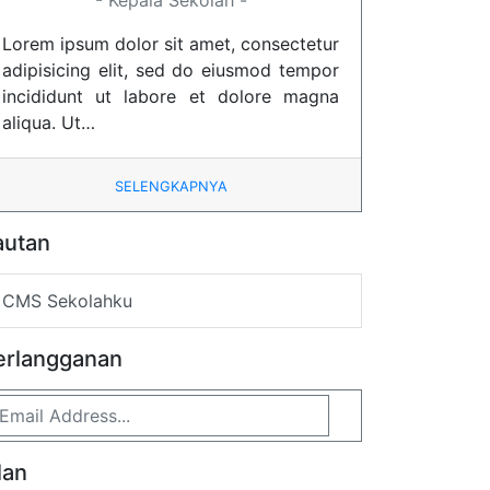
- Kepala Sekolah -
Lorem ipsum dolor sit amet, consectetur
adipisicing elit, sed do eiusmod tempor
incididunt ut labore et dolore magna
aliqua. Ut…
SELENGKAPNYA
autan
CMS Sekolahku
erlangganan
lan