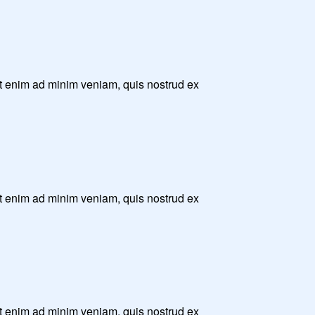
Ut enim ad minim veniam, quis nostrud ex
Ut enim ad minim veniam, quis nostrud ex
Ut enim ad minim veniam, quis nostrud ex