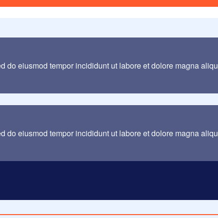
sed do eiusmod tempor incididunt ut labore et dolore magna aliq
sed do eiusmod tempor incididunt ut labore et dolore magna aliq