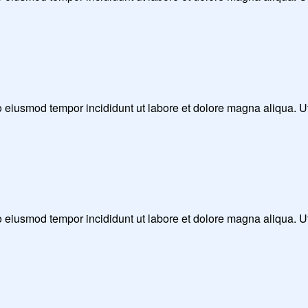
 do eiusmod tempor incididunt ut labore et dolore magna aliqua. 
 do eiusmod tempor incididunt ut labore et dolore magna aliqua. 