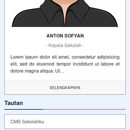
ANTON SOFYAN
- Kepala Sekolah -
Lorem ipsum dolor sit amet, consectetur adipisicing
elit, sed do eiusmod tempor incididunt ut labore et
dolore magna aliqua. Ut…
SELENGKAPNYA
Tautan
CMS Sekolahku