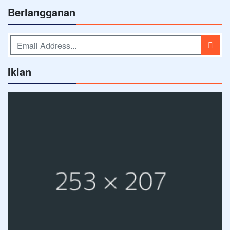
Berlangganan
Iklan