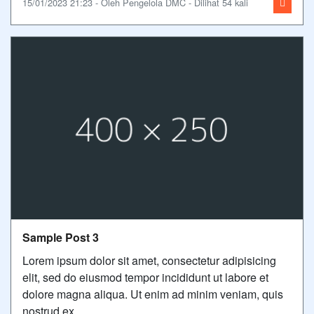
15/01/2023 21:23 - Oleh Pengelola DMC - Dilihat 54 kali
Sample Post 3
Lorem ipsum dolor sit amet, consectetur adipisicing
elit, sed do eiusmod tempor incididunt ut labore et
dolore magna aliqua. Ut enim ad minim veniam, quis
nostrud ex