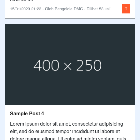
15/01/2023 21:23 - Oleh Pengelola DMC - Dilihat 53 kali
Sample Post 4
Lorem ipsum dolor sit amet, consectetur adipisicing
elit, sed do eiusmod tempor incididunt ut labore et
dolore magna aliqua. Ut enim ad minim veniam, quis