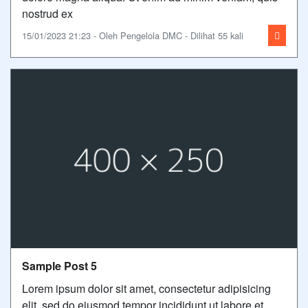
nostrud ex
15/01/2023 21:23 - Oleh Pengelola DMC - Dilihat 55 kali
Sample Post 5
Lorem ipsum dolor sit amet, consectetur adipisicing
elit, sed do eiusmod tempor incididunt ut labore et