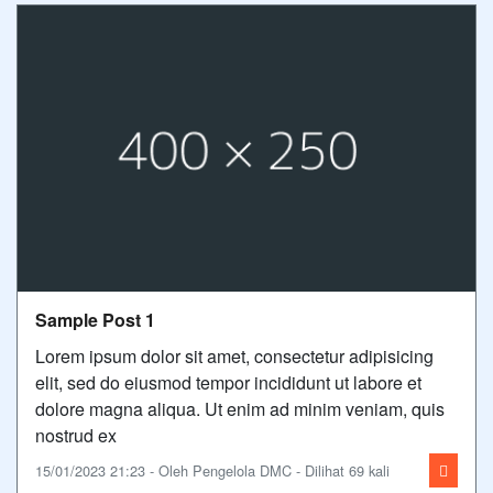
Sample Post 1
Lorem ipsum dolor sit amet, consectetur adipisicing
elit, sed do eiusmod tempor incididunt ut labore et
dolore magna aliqua. Ut enim ad minim veniam, quis
nostrud ex
15/01/2023 21:23 - Oleh Pengelola DMC - Dilihat 69 kali