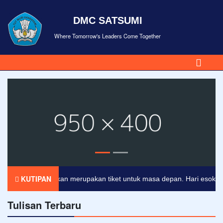
DMC SATSUMI
Where Tomorrow's Leaders Come Together
KUTIPAN
Pendidikan merupakan tiket untuk masa depan. Hari esok untuk 
Tulisan Terbaru