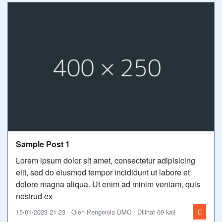
Sample Post 1
Lorem ipsum dolor sit amet, consectetur adipisicing
elit, sed do eiusmod tempor incididunt ut labore et
dolore magna aliqua. Ut enim ad minim veniam, quis
nostrud ex
15/01/2023 21:23 - Oleh Pengelola DMC - Dilihat 69 kali