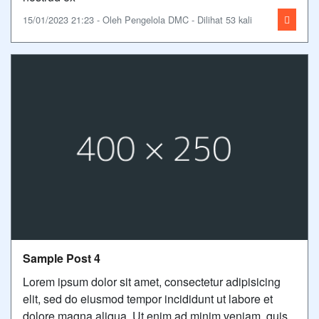
15/01/2023 21:23 - Oleh Pengelola DMC - Dilihat 53 kali
Sample Post 4
Lorem ipsum dolor sit amet, consectetur adipisicing
elit, sed do eiusmod tempor incididunt ut labore et
dolore magna aliqua. Ut enim ad minim veniam, quis