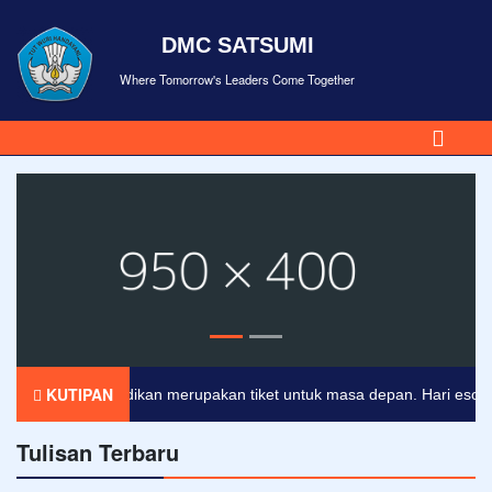
DMC SATSUMI
Where Tomorrow's Leaders Come Together
KUTIPAN
Pendidikan merupakan tiket untuk masa depan. Hari esok untuk
Tulisan Terbaru