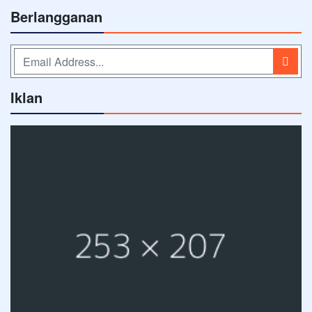
Berlangganan
Iklan