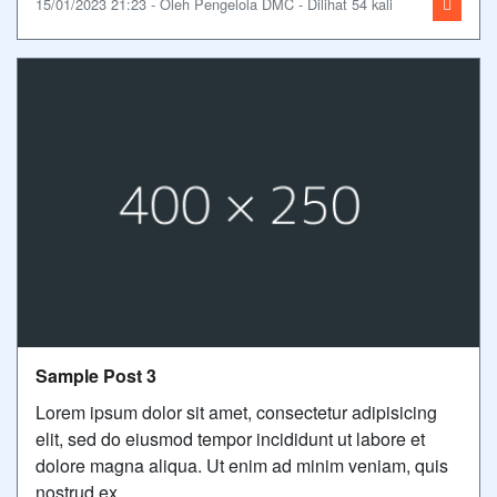
15/01/2023 21:23 - Oleh Pengelola DMC - Dilihat 54 kali
Sample Post 3
Lorem ipsum dolor sit amet, consectetur adipisicing
elit, sed do eiusmod tempor incididunt ut labore et
dolore magna aliqua. Ut enim ad minim veniam, quis
nostrud ex