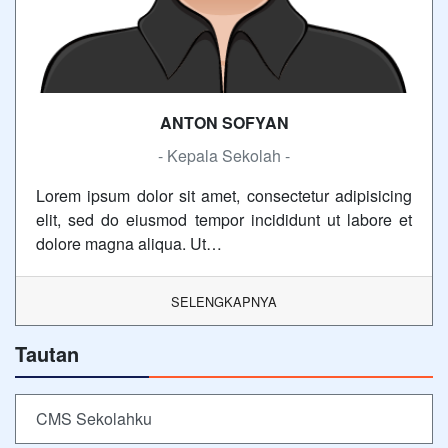
ANTON SOFYAN
- Kepala Sekolah -
Lorem ipsum dolor sit amet, consectetur adipisicing
elit, sed do eiusmod tempor incididunt ut labore et
dolore magna aliqua. Ut…
SELENGKAPNYA
Tautan
CMS Sekolahku