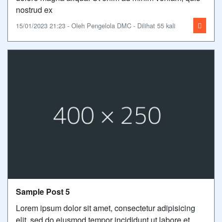
nostrud ex
15/01/2023 21:23 - Oleh Pengelola DMC - Dilihat 55 kali
Sample Post 5
Lorem ipsum dolor sit amet, consectetur adipisicing
elit, sed do eiusmod tempor incididunt ut labore et