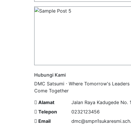
Hubungi Kami
DMC Satsumi ⋅ Where Tomorrow's Leaders
Come Together
Alamat
Jalan Raya Kadugede No. 
Telepon
0232123456
Email
dmc@smpn1sukaresmi.sch.