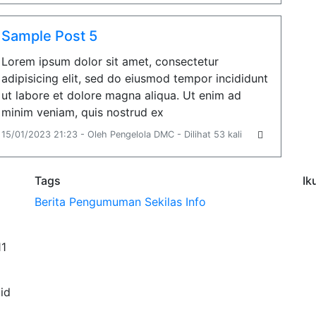
Sample Post 5
Lorem ipsum dolor sit amet, consectetur
adipisicing elit, sed do eiusmod tempor incididunt
ut labore et dolore magna aliqua. Ut enim ad
minim veniam, quis nostrud ex
15/01/2023 21:23 - Oleh Pengelola DMC - Dilihat 53 kali
Tags
Ik
Berita
Pengumuman
Sekilas Info
11
id