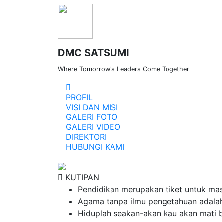
DMC SATSUMI
Where Tomorrow's Leaders Come Together
PROFIL
VISI DAN MISI
GALERI FOTO
Lorem ipsum dolor si
GALERI VIDEO
DIREKTORI
HUBUNGI KAMI
KUTIPAN
Pendidikan merupakan tiket untuk mas
Agama tanpa ilmu pengetahuan adala
Hiduplah seakan-akan kau akan mati b