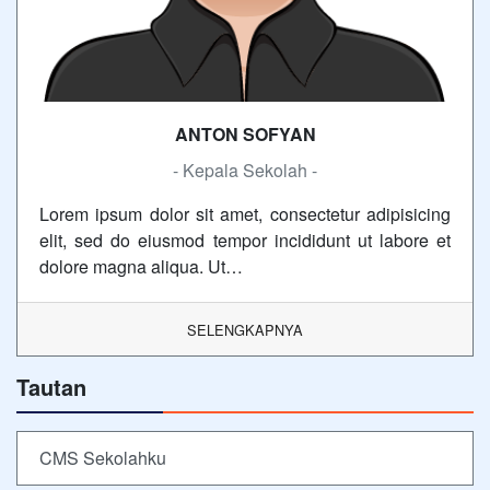
ANTON SOFYAN
- Kepala Sekolah -
Lorem ipsum dolor sit amet, consectetur adipisicing
elit, sed do eiusmod tempor incididunt ut labore et
dolore magna aliqua. Ut…
SELENGKAPNYA
Tautan
CMS Sekolahku