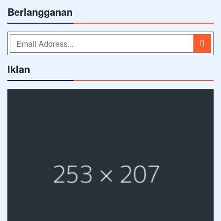
Berlangganan
Iklan