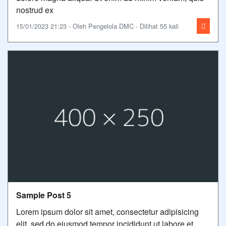
nostrud ex
15/01/2023 21:23 - Oleh Pengelola DMC - Dilihat 55 kali
Sample Post 5
Lorem ipsum dolor sit amet, consectetur adipisicing
elit, sed do eiusmod tempor incididunt ut labore et