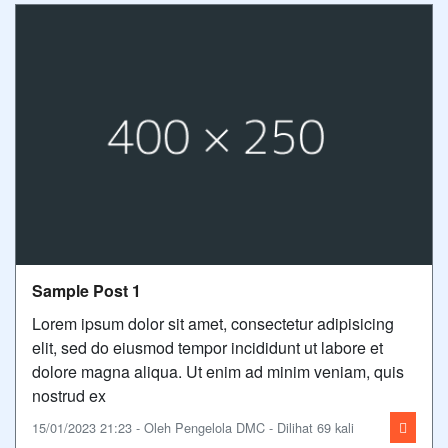
Sample Post 1
Lorem ipsum dolor sit amet, consectetur adipisicing
elit, sed do eiusmod tempor incididunt ut labore et
dolore magna aliqua. Ut enim ad minim veniam, quis
nostrud ex
15/01/2023 21:23 - Oleh Pengelola DMC - Dilihat 69 kali