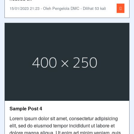
15/01/2023 21:23 - Oleh Pengelola DMC - Dilihat 53 kali
Sample Post 4
Lorem ipsum dolor sit amet, consectetur adipisicing
elit, sed do eiusmod tempor incididunt ut labore et
dolore magna aliqua. Ut enim ad minim veniam, quis