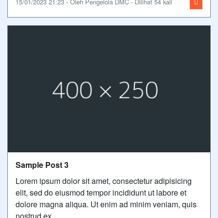
15/01/2023 21:23 - Oleh Pengelola DMC - Dilihat 54 kali
Sample Post 3
Lorem ipsum dolor sit amet, consectetur adipisicing
elit, sed do eiusmod tempor incididunt ut labore et
dolore magna aliqua. Ut enim ad minim veniam, quis
nostrud ex