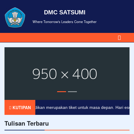
DMC SATSUMI
Where Tomorrow's Leaders Come Together
KUTIPAN
Pendidikan merupakan tiket untuk masa depan. Hari esok untu
Tulisan Terbaru