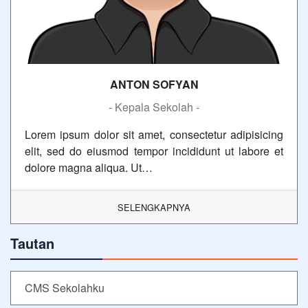
ANTON SOFYAN
- Kepala Sekolah -
Lorem ipsum dolor sit amet, consectetur adipisicing
elit, sed do eiusmod tempor incididunt ut labore et
dolore magna aliqua. Ut…
SELENGKAPNYA
Tautan
CMS Sekolahku