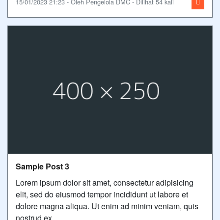
15/01/2023 21:23 - Oleh Pengelola DMC - Dilihat 54 kali
Sample Post 3
Lorem ipsum dolor sit amet, consectetur adipisicing
elit, sed do eiusmod tempor incididunt ut labore et
dolore magna aliqua. Ut enim ad minim veniam, quis
nostrud ex