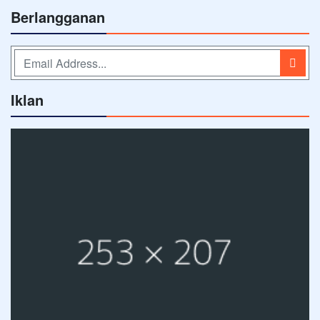
Berlangganan
Iklan