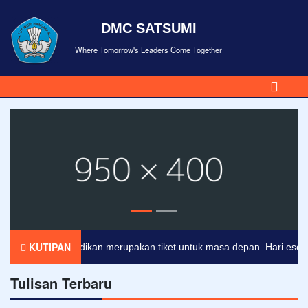
DMC SATSUMI
Where Tomorrow's Leaders Come Together
KUTIPAN
Pendidikan merupakan tiket untuk masa depan. Hari esok untu
Tulisan Terbaru