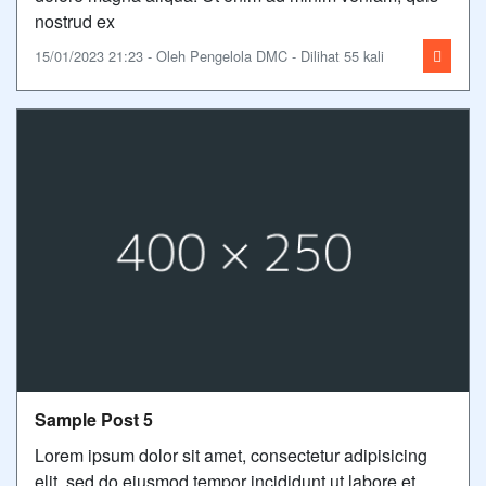
nostrud ex
15/01/2023 21:23 - Oleh Pengelola DMC - Dilihat 55 kali
Sample Post 5
Lorem ipsum dolor sit amet, consectetur adipisicing
elit, sed do eiusmod tempor incididunt ut labore et