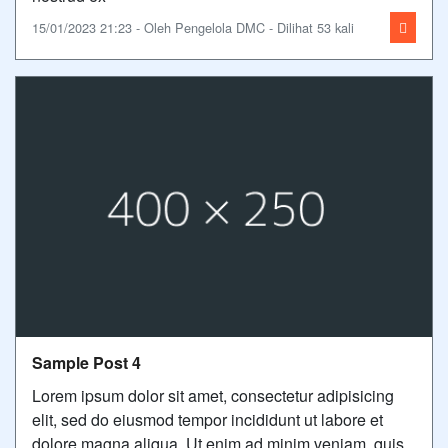
15/01/2023 21:23 - Oleh Pengelola DMC - Dilihat 53 kali
Sample Post 4
Lorem ipsum dolor sit amet, consectetur adipisicing
elit, sed do eiusmod tempor incididunt ut labore et
dolore magna aliqua. Ut enim ad minim veniam, quis