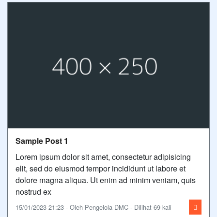
Sample Post 1
Lorem ipsum dolor sit amet, consectetur adipisicing
elit, sed do eiusmod tempor incididunt ut labore et
dolore magna aliqua. Ut enim ad minim veniam, quis
nostrud ex
15/01/2023 21:23 - Oleh Pengelola DMC - Dilihat 69 kali