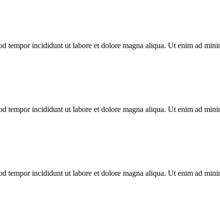
mod tempor incididunt ut labore et dolore magna aliqua. Ut enim ad min
mod tempor incididunt ut labore et dolore magna aliqua. Ut enim ad min
mod tempor incididunt ut labore et dolore magna aliqua. Ut enim ad min