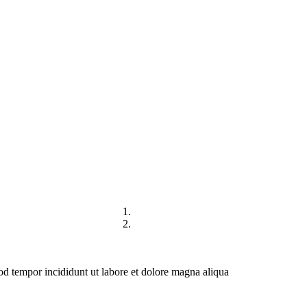
IREKTORI
HUBUNGI KAMI
mod tempor incididunt ut labore et dolore magna aliqua