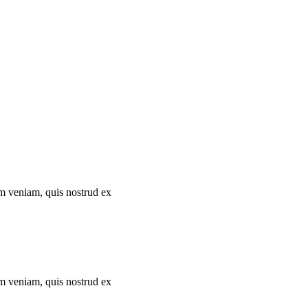
im veniam, quis nostrud ex
im veniam, quis nostrud ex