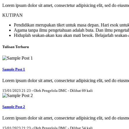
Lorem ipsum dolor sit amet, consectetur adipisicing elit, sed do eius
KUTIPAN
Pendidikan merupakan tiket untuk masa depan. Hari esok untuk
Agama tanpa ilmu pengetahuan adalah buta. Dan ilmu penget
Hiduplah seakan-akan kau akan mati besok. Belajarlah seakan
Tulisan Terbaru
Sample Post 1
Lorem ipsum dolor sit amet, consectetur adipisicing elit, sed do eius
15/01/2023 21:23 - Oleh Pengelola DMC - Dilihat 69 kali
Sample Post 2
Lorem ipsum dolor sit amet, consectetur adipisicing elit, sed do eius
15/01/2023 21:23 - Oleh Pengelola DMC - Dilihat 54 kali