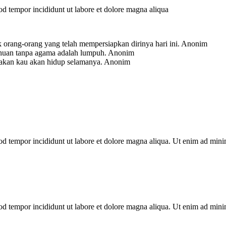
mod tempor incididunt ut labore et dolore magna aliqua
 orang-orang yang telah mempersiapkan dirinya hari ini.
Anonim
ahuan tanpa agama adalah lumpuh.
Anonim
-akan kau akan hidup selamanya.
Anonim
mod tempor incididunt ut labore et dolore magna aliqua. Ut enim ad min
mod tempor incididunt ut labore et dolore magna aliqua. Ut enim ad min