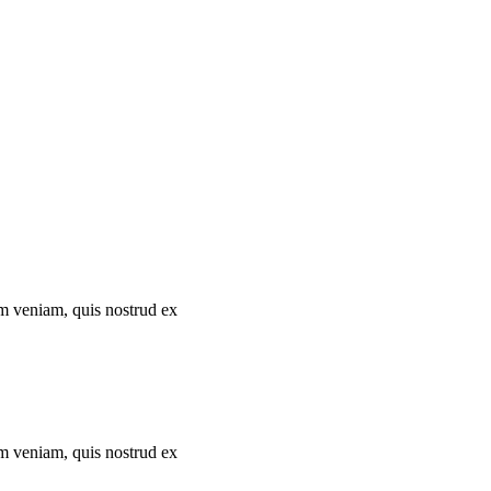
im veniam, quis nostrud ex
im veniam, quis nostrud ex