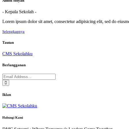
Anton Sofyan
- Kepala Sekolah -
Lorem ipsum dolor sit amet, consectetur adipisicing elit, sed do eius
Selengkapnya
Tautan
CMS Sekolahku
Berlangganan
Iklan
Hubungi Kami