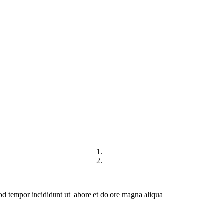
DIREKTORI
HUBUNGI KAMI
mod tempor incididunt ut labore et dolore magna aliqua