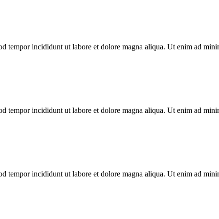
mod tempor incididunt ut labore et dolore magna aliqua. Ut enim ad min
mod tempor incididunt ut labore et dolore magna aliqua. Ut enim ad min
mod tempor incididunt ut labore et dolore magna aliqua. Ut enim ad min