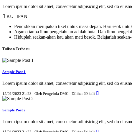
Lorem ipsum dolor sit amet, consectetur adipisicing elit, sed do eius
KUTIPAN
Pendidikan merupakan tiket untuk masa depan. Hari esok untuk
Agama tanpa ilmu pengetahuan adalah buta. Dan ilmu penget
Hiduplah seakan-akan kau akan mati besok. Belajarlah seakan
Tulisan Terbaru
Sample Post 1
Lorem ipsum dolor sit amet, consectetur adipisicing elit, sed do eius
15/01/2023 21:23 - Oleh Pengelola DMC - Dilihat 69 kali
Sample Post 2
Lorem ipsum dolor sit amet, consectetur adipisicing elit, sed do eius
15/01/2023 21:23 - Oleh Pengelola DMC - Dilihat 54 kali