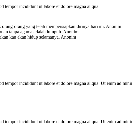
mod tempor incididunt ut labore et dolore magna aliqua
 orang-orang yang telah mempersiapkan dirinya hari ini.
Anonim
ahuan tanpa agama adalah lumpuh.
Anonim
-akan kau akan hidup selamanya.
Anonim
mod tempor incididunt ut labore et dolore magna aliqua. Ut enim ad min
mod tempor incididunt ut labore et dolore magna aliqua. Ut enim ad min