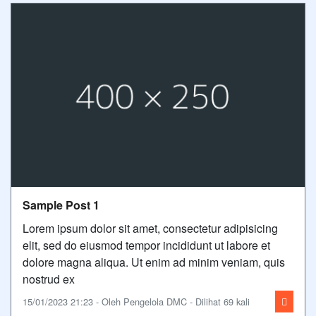
Sample Post 1
Lorem ipsum dolor sit amet, consectetur adipisicing
elit, sed do eiusmod tempor incididunt ut labore et
dolore magna aliqua. Ut enim ad minim veniam, quis
nostrud ex
15/01/2023 21:23 - Oleh Pengelola DMC - Dilihat 69 kali