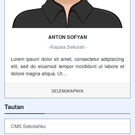
ANTON SOFYAN
- Kepala Sekolah -
Lorem ipsum dolor sit amet, consectetur adipisicing
elit, sed do eiusmod tempor incididunt ut labore et
dolore magna aliqua. Ut…
SELENGKAPNYA
Tautan
CMS Sekolahku