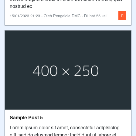
nostrud ex
15/01/2023 21:23 - Oleh Pengelola DMC - Dilihat 55 kali
Sample Post 5
Lorem ipsum dolor sit amet, consectetur adipisicing
elit, sed do eiusmod tempor incididunt ut labore et