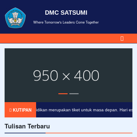
DMC SATSUMI
Where Tomorrow's Leaders Come Together
KUTIPAN
Pendidikan merupakan tiket untuk masa depan. Hari esok unt
Tulisan Terbaru