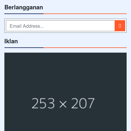
Berlangganan
Iklan