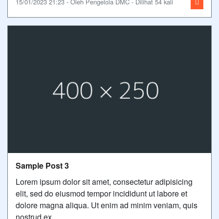
15/01/2023 21:23 - Oleh Pengelola DMC - Dilihat 54 kali
Sample Post 3
Lorem ipsum dolor sit amet, consectetur adipisicing
elit, sed do eiusmod tempor incididunt ut labore et
dolore magna aliqua. Ut enim ad minim veniam, quis
nostrud ex