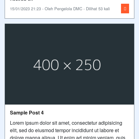
15/01/2023 21:23 - Oleh Pengelola DMC - Dilihat 53 kali
Sample Post 4
Lorem ipsum dolor sit amet, consectetur adipisicing
elit, sed do eiusmod tempor incididunt ut labore et
dolore magna aliqua. Ut enim ad minim veniam, quis