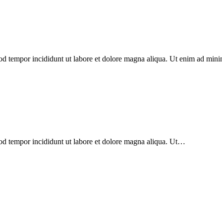
mod tempor incididunt ut labore et dolore magna aliqua. Ut enim ad min
mod tempor incididunt ut labore et dolore magna aliqua. Ut…