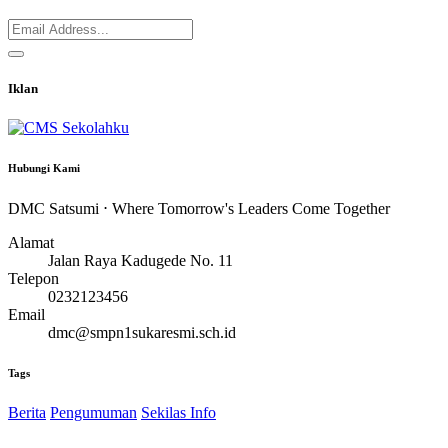
Iklan
Hubungi Kami
DMC Satsumi ⋅ Where Tomorrow's Leaders Come Together
Alamat
Jalan Raya Kadugede No. 11
Telepon
0232123456
Email
dmc@smpn1sukaresmi.sch.id
Tags
Berita
Pengumuman
Sekilas Info