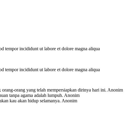
mod tempor incididunt ut labore et dolore magna aliqua
mod tempor incididunt ut labore et dolore magna aliqua
 orang-orang yang telah mempersiapkan dirinya hari ini.
Anonim
ahuan tanpa agama adalah lumpuh.
Anonim
-akan kau akan hidup selamanya.
Anonim