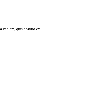
im veniam, quis nostrud ex