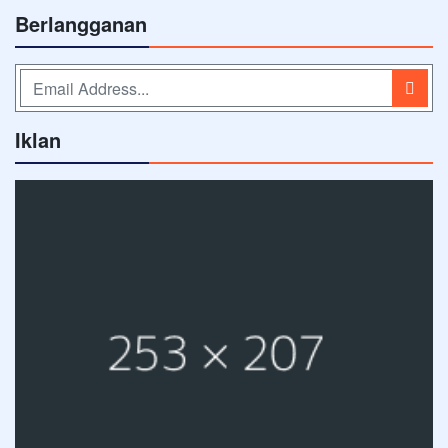
Berlangganan
Iklan