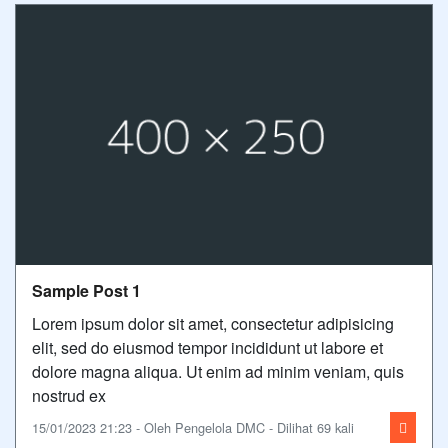
Sample Post 1
Lorem ipsum dolor sit amet, consectetur adipisicing
elit, sed do eiusmod tempor incididunt ut labore et
dolore magna aliqua. Ut enim ad minim veniam, quis
nostrud ex
15/01/2023 21:23 - Oleh Pengelola DMC - Dilihat 69 kali