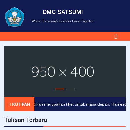
DMC SATSUMI
Where Tomorrow's Leaders Come Together
KUTIPAN
Pendidikan merupakan tiket untuk masa depan. Hari esok untu
Tulisan Terbaru