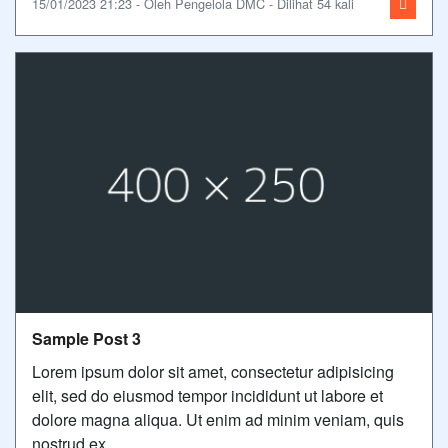
15/01/2023 21:23 - Oleh Pengelola DMC - Dilihat 54 kali
Sample Post 3
Lorem ipsum dolor sit amet, consectetur adipisicing
elit, sed do eiusmod tempor incididunt ut labore et
dolore magna aliqua. Ut enim ad minim veniam, quis
nostrud ex