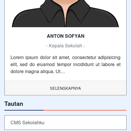
ANTON SOFYAN
- Kepala Sekolah -
Lorem ipsum dolor sit amet, consectetur adipisicing
elit, sed do eiusmod tempor incididunt ut labore et
dolore magna aliqua. Ut…
SELENGKAPNYA
Tautan
CMS Sekolahku