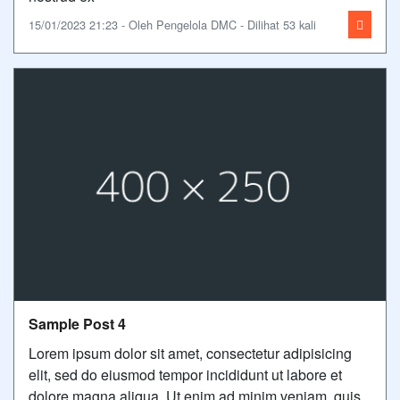
15/01/2023 21:23 - Oleh Pengelola DMC - Dilihat 53 kali
Sample Post 4
Lorem ipsum dolor sit amet, consectetur adipisicing
elit, sed do eiusmod tempor incididunt ut labore et
dolore magna aliqua. Ut enim ad minim veniam, quis