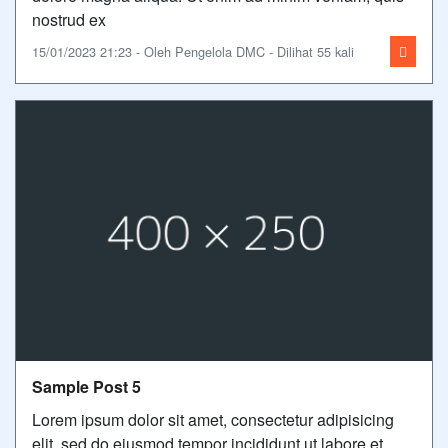
nostrud ex
15/01/2023 21:23 - Oleh Pengelola DMC - Dilihat 55 kali
Sample Post 5
Lorem ipsum dolor sit amet, consectetur adipisicing
elit, sed do eiusmod tempor incididunt ut labore et