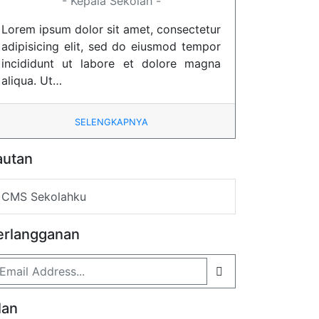
- Kepala Sekolah -
Lorem ipsum dolor sit amet, consectetur
adipisicing elit, sed do eiusmod tempor
incididunt ut labore et dolore magna
aliqua. Ut…
SELENGKAPNYA
autan
CMS Sekolahku
erlangganan
lan