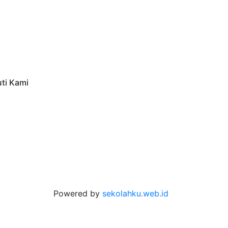
uti Kami
Powered by
sekolahku.web.id