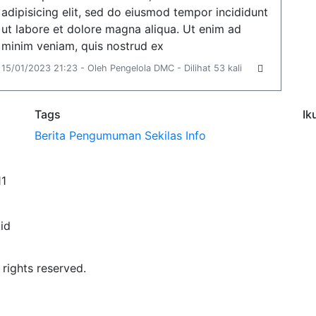
adipisicing elit, sed do eiusmod tempor incididunt
ut labore et dolore magna aliqua. Ut enim ad
minim veniam, quis nostrud ex
15/01/2023 21:23 - Oleh Pengelola DMC - Dilihat 53 kali
Tags
Ik
Berita
Pengumuman
Sekilas Info
11
id
 rights reserved.