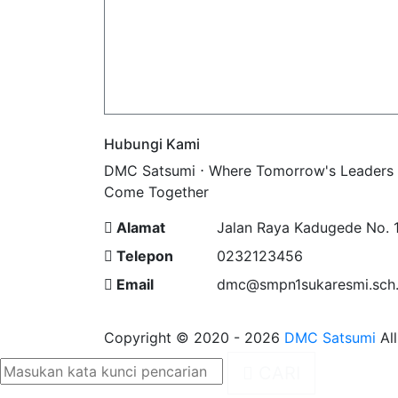
Hubungi Kami
DMC Satsumi ⋅ Where Tomorrow's Leaders
Come Together
Alamat
Jalan Raya Kadugede No. 
Telepon
0232123456
Email
dmc@smpn1sukaresmi.sch.
Copyright © 2020 - 2026
DMC Satsumi
All
CARI