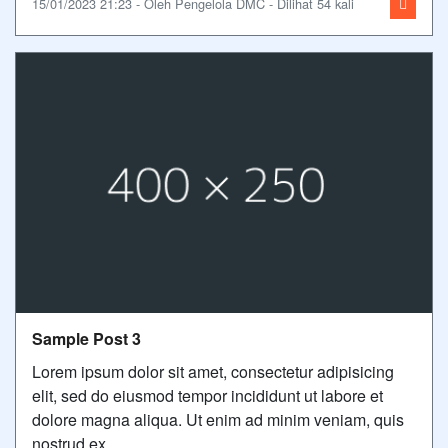
15/01/2023 21:23 - Oleh Pengelola DMC - Dilihat 54 kali
Sample Post 3
Lorem ipsum dolor sit amet, consectetur adipisicing
elit, sed do eiusmod tempor incididunt ut labore et
dolore magna aliqua. Ut enim ad minim veniam, quis
nostrud ex