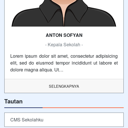
ANTON SOFYAN
- Kepala Sekolah -
Lorem ipsum dolor sit amet, consectetur adipisicing
elit, sed do eiusmod tempor incididunt ut labore et
dolore magna aliqua. Ut…
SELENGKAPNYA
Tautan
CMS Sekolahku