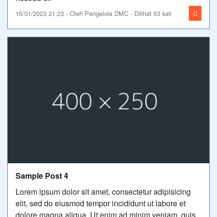
15/01/2023 21:23 - Oleh Pengelola DMC - Dilihat 53 kali
Sample Post 4
Lorem ipsum dolor sit amet, consectetur adipisicing
elit, sed do eiusmod tempor incididunt ut labore et
dolore magna aliqua. Ut enim ad minim veniam, quis