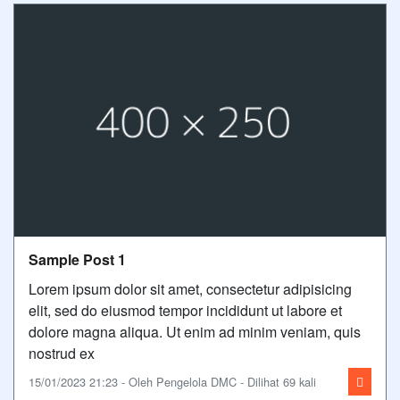
Sample Post 1
Lorem ipsum dolor sit amet, consectetur adipisicing
elit, sed do eiusmod tempor incididunt ut labore et
dolore magna aliqua. Ut enim ad minim veniam, quis
nostrud ex
15/01/2023 21:23 - Oleh Pengelola DMC - Dilihat 69 kali