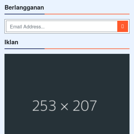
Berlangganan
Iklan