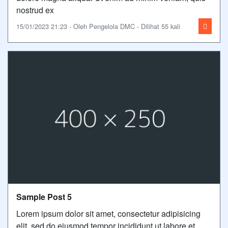
nostrud ex
15/01/2023 21:23 - Oleh Pengelola DMC - Dilihat 55 kali
Sample Post 5
Lorem ipsum dolor sit amet, consectetur adipisicing
elit, sed do eiusmod tempor incididunt ut labore et