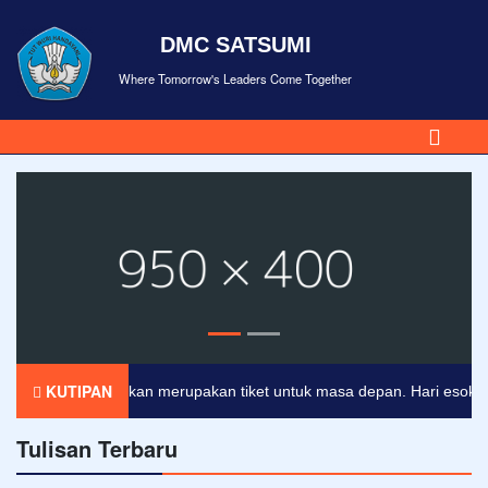
DMC SATSUMI
Where Tomorrow's Leaders Come Together
KUTIPAN
Pendidikan merupakan tiket untuk masa depan. Hari esok untuk
Tulisan Terbaru