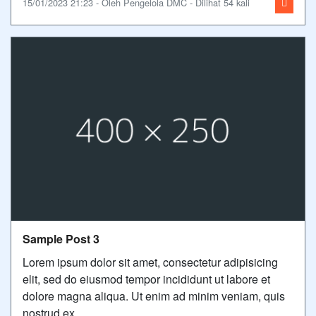
15/01/2023 21:23 - Oleh Pengelola DMC - Dilihat 54 kali
Sample Post 3
Lorem ipsum dolor sit amet, consectetur adipisicing
elit, sed do eiusmod tempor incididunt ut labore et
dolore magna aliqua. Ut enim ad minim veniam, quis
nostrud ex