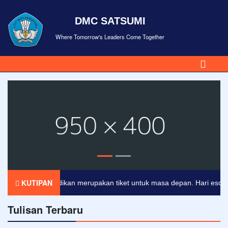
DMC SATSUMI
Where Tomorrow's Leaders Come Together
KUTIPAN
Pendidikan merupakan tiket untuk masa depan. Hari esok untu
Tulisan Terbaru