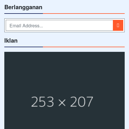
Berlangganan
Iklan