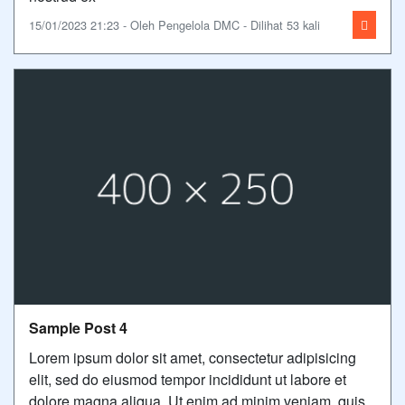
15/01/2023 21:23 - Oleh Pengelola DMC - Dilihat 53 kali
Sample Post 4
Lorem ipsum dolor sit amet, consectetur adipisicing
elit, sed do eiusmod tempor incididunt ut labore et
dolore magna aliqua. Ut enim ad minim veniam, quis