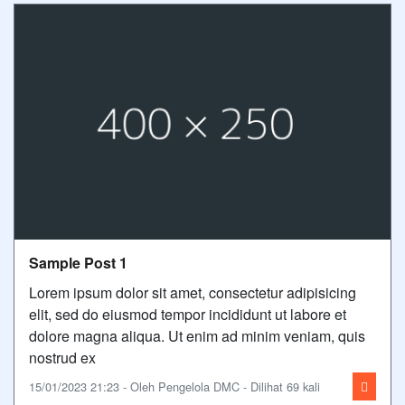
Sample Post 1
Lorem ipsum dolor sit amet, consectetur adipisicing
elit, sed do eiusmod tempor incididunt ut labore et
dolore magna aliqua. Ut enim ad minim veniam, quis
nostrud ex
15/01/2023 21:23 - Oleh Pengelola DMC - Dilihat 69 kali