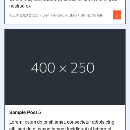
nostrud ex
15/01/2023 21:23 - Oleh Pengelola DMC - Dilihat 55 kali
Sample Post 5
Lorem ipsum dolor sit amet, consectetur adipisicing
elit, sed do eiusmod tempor incididunt ut labore et