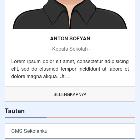
ANTON SOFYAN
- Kepala Sekolah -
Lorem ipsum dolor sit amet, consectetur adipisicing
elit, sed do eiusmod tempor incididunt ut labore et
dolore magna aliqua. Ut…
SELENGKAPNYA
Tautan
CMS Sekolahku