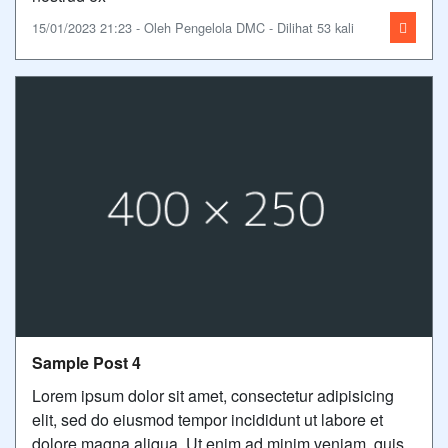
15/01/2023 21:23 - Oleh Pengelola DMC - Dilihat 53 kali
Sample Post 4
Lorem ipsum dolor sit amet, consectetur adipisicing
elit, sed do eiusmod tempor incididunt ut labore et
dolore magna aliqua. Ut enim ad minim veniam, quis