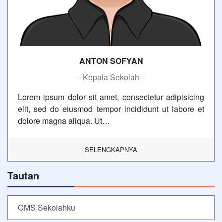
ANTON SOFYAN
- Kepala Sekolah -
Lorem ipsum dolor sit amet, consectetur adipisicing
elit, sed do eiusmod tempor incididunt ut labore et
dolore magna aliqua. Ut…
SELENGKAPNYA
Tautan
CMS Sekolahku