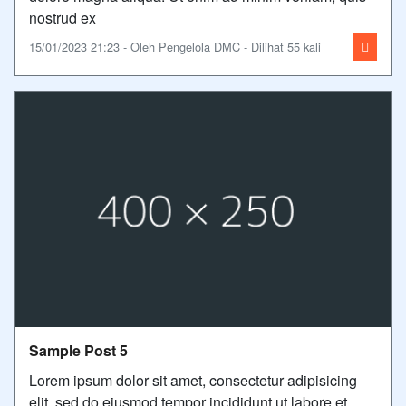
nostrud ex
15/01/2023 21:23 - Oleh Pengelola DMC - Dilihat 55 kali
Sample Post 5
Lorem ipsum dolor sit amet, consectetur adipisicing
elit, sed do eiusmod tempor incididunt ut labore et