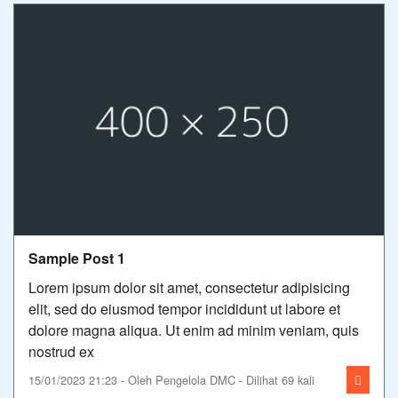
Sample Post 1
Lorem ipsum dolor sit amet, consectetur adipisicing
elit, sed do eiusmod tempor incididunt ut labore et
dolore magna aliqua. Ut enim ad minim veniam, quis
nostrud ex
15/01/2023 21:23 - Oleh Pengelola DMC - Dilihat 69 kali