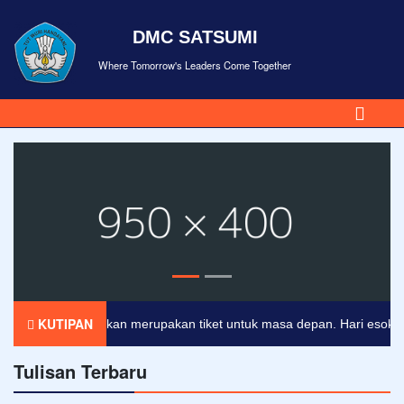
DMC SATSUMI
Where Tomorrow's Leaders Come Together
KUTIPAN
Pendidikan merupakan tiket untuk masa depan. Hari esok untuk
Tulisan Terbaru