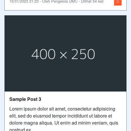
15/01/2023 21:23 - Oleh Pengelola DMC - Dilihat 54 kali
Sample Post 3
Lorem ipsum dolor sit amet, consectetur adipisicing
elit, sed do eiusmod tempor incididunt ut labore et
dolore magna aliqua. Ut enim ad minim veniam, quis
nostrud ex