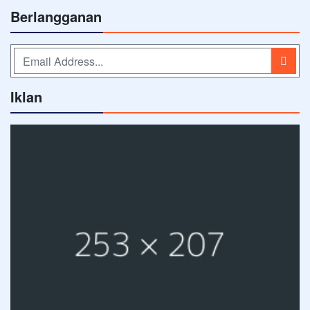
Berlangganan
Iklan