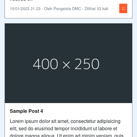
15/01/2023 21:23 - Oleh Pengelola DMC - Dilihat 53 kali
Sample Post 4
Lorem ipsum dolor sit amet, consectetur adipisicing
elit, sed do eiusmod tempor incididunt ut labore et
dolore magna aliqua. Ut enim ad minim veniam, quis