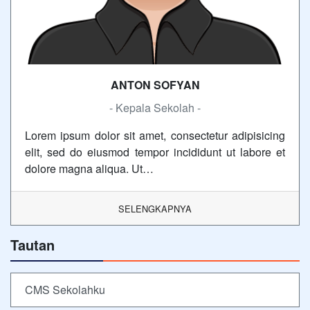
ANTON SOFYAN
- Kepala Sekolah -
Lorem ipsum dolor sit amet, consectetur adipisicing
elit, sed do eiusmod tempor incididunt ut labore et
dolore magna aliqua. Ut…
SELENGKAPNYA
Tautan
CMS Sekolahku