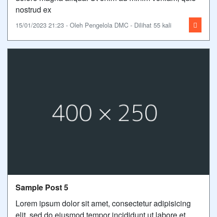
nostrud ex
15/01/2023 21:23 - Oleh Pengelola DMC - Dilihat 55 kali
Sample Post 5
Lorem ipsum dolor sit amet, consectetur adipisicing
elit, sed do eiusmod tempor incididunt ut labore et