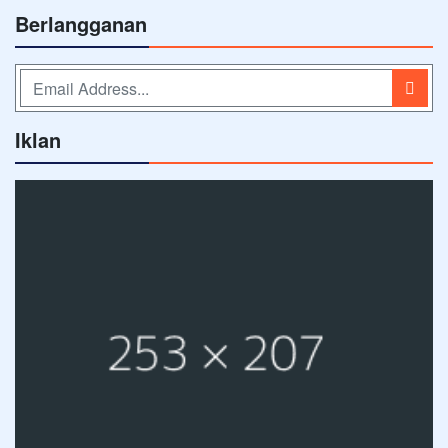
Berlangganan
Iklan