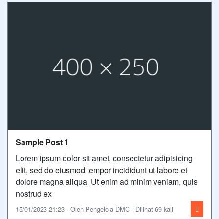
Sample Post 1
Lorem ipsum dolor sit amet, consectetur adipisicing
elit, sed do eiusmod tempor incididunt ut labore et
dolore magna aliqua. Ut enim ad minim veniam, quis
nostrud ex
15/01/2023 21:23 - Oleh Pengelola DMC - Dilihat 69 kali