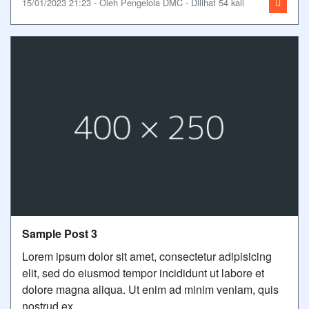
15/01/2023 21:23 - Oleh Pengelola DMC - Dilihat 54 kali
Sample Post 3
Lorem ipsum dolor sit amet, consectetur adipisicing
elit, sed do eiusmod tempor incididunt ut labore et
dolore magna aliqua. Ut enim ad minim veniam, quis
nostrud ex