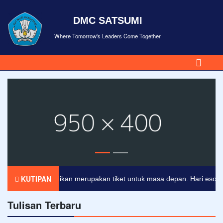
DMC SATSUMI
Where Tomorrow's Leaders Come Together
KUTIPAN
Pendidikan merupakan tiket untuk masa depan. Hari esok untu
Tulisan Terbaru