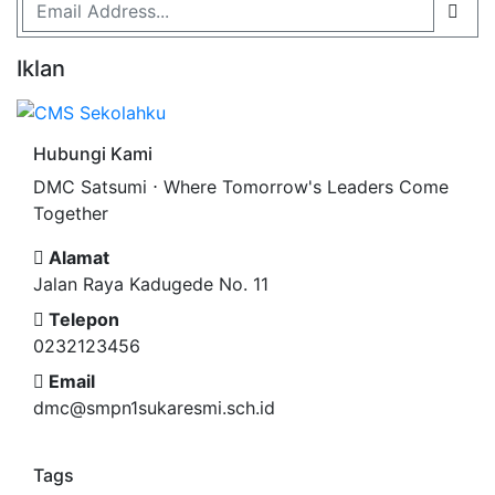
Iklan
Hubungi Kami
DMC Satsumi ⋅ Where Tomorrow's Leaders Come
Together
Alamat
Jalan Raya Kadugede No. 11
Telepon
0232123456
Email
dmc@smpn1sukaresmi.sch.id
Tags