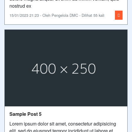
nostrud ex
15/01/2023 21:23 - Oleh Pengelola DMC - Dilihat 55 kali
Sample Post 5
Lorem ipsum dolor sit amet, consectetur adipisicing
elit, sed do eiusmod tempor incididunt ut labore et