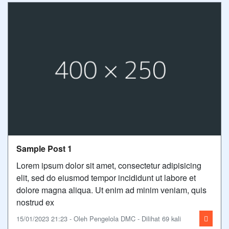
Sample Post 1
Lorem ipsum dolor sit amet, consectetur adipisicing
elit, sed do eiusmod tempor incididunt ut labore et
dolore magna aliqua. Ut enim ad minim veniam, quis
nostrud ex
15/01/2023 21:23 - Oleh Pengelola DMC - Dilihat 69 kali