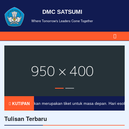
DMC SATSUMI
Where Tomorrow's Leaders Come Together
KUTIPAN
Pendidikan merupakan tiket untuk masa depan. Hari esok untuk
Tulisan Terbaru