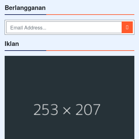
Berlangganan
Iklan