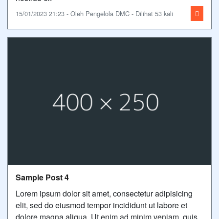
15/01/2023 21:23 - Oleh Pengelola DMC - Dilihat 53 kali
Sample Post 4
Lorem ipsum dolor sit amet, consectetur adipisicing
elit, sed do eiusmod tempor incididunt ut labore et
dolore magna aliqua. Ut enim ad minim veniam, quis