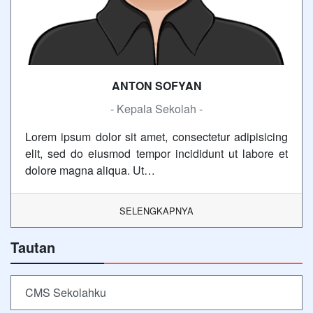
ANTON SOFYAN
- Kepala Sekolah -
Lorem ipsum dolor sit amet, consectetur adipisicing
elit, sed do eiusmod tempor incididunt ut labore et
dolore magna aliqua. Ut…
SELENGKAPNYA
Tautan
CMS Sekolahku