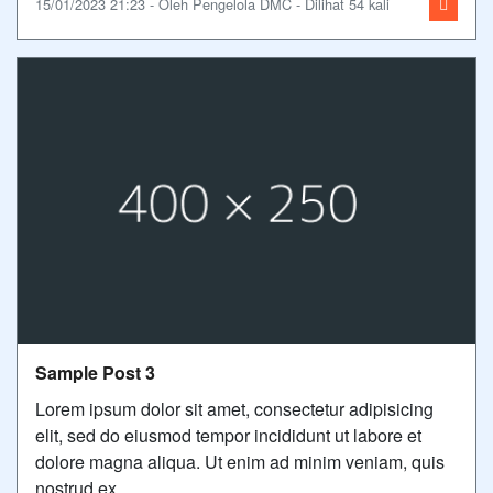
15/01/2023 21:23 - Oleh Pengelola DMC - Dilihat 54 kali
Sample Post 3
Lorem ipsum dolor sit amet, consectetur adipisicing
elit, sed do eiusmod tempor incididunt ut labore et
dolore magna aliqua. Ut enim ad minim veniam, quis
nostrud ex