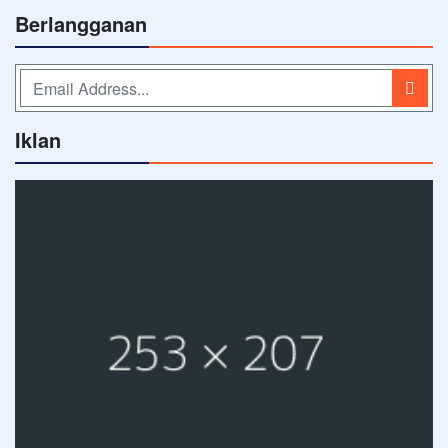
Berlangganan
Iklan