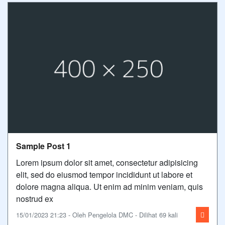
Sample Post 1
Lorem ipsum dolor sit amet, consectetur adipisicing
elit, sed do eiusmod tempor incididunt ut labore et
dolore magna aliqua. Ut enim ad minim veniam, quis
nostrud ex
15/01/2023 21:23 - Oleh Pengelola DMC - Dilihat 69 kali