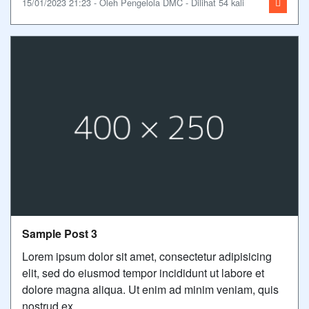
15/01/2023 21:23 - Oleh Pengelola DMC - Dilihat 54 kali
Sample Post 3
Lorem ipsum dolor sit amet, consectetur adipisicing
elit, sed do eiusmod tempor incididunt ut labore et
dolore magna aliqua. Ut enim ad minim veniam, quis
nostrud ex