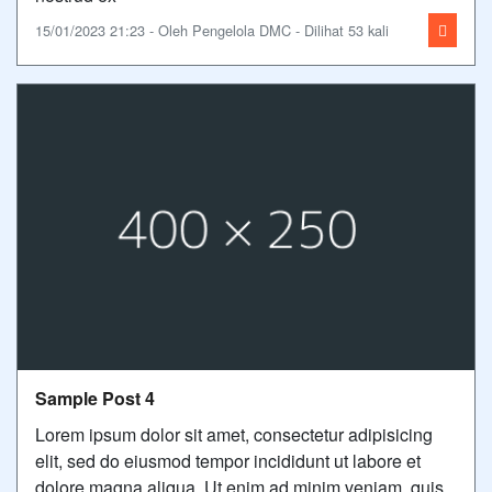
15/01/2023 21:23 - Oleh Pengelola DMC - Dilihat 53 kali
Sample Post 4
Lorem ipsum dolor sit amet, consectetur adipisicing
elit, sed do eiusmod tempor incididunt ut labore et
dolore magna aliqua. Ut enim ad minim veniam, quis