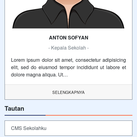
ANTON SOFYAN
- Kepala Sekolah -
Lorem ipsum dolor sit amet, consectetur adipisicing
elit, sed do eiusmod tempor incididunt ut labore et
dolore magna aliqua. Ut…
SELENGKAPNYA
Tautan
CMS Sekolahku