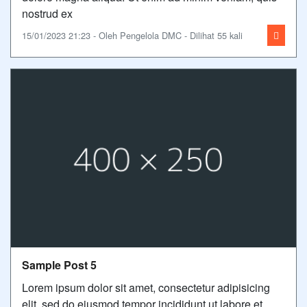
nostrud ex
15/01/2023 21:23 - Oleh Pengelola DMC - Dilihat 55 kali
Sample Post 5
Lorem ipsum dolor sit amet, consectetur adipisicing
elit, sed do eiusmod tempor incididunt ut labore et