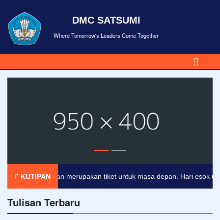
DMC SATSUMI
Where Tomorrow's Leaders Come Together
KUTIPAN
Pendidikan merupakan tiket untuk masa depan. Hari esok untuk 
Tulisan Terbaru