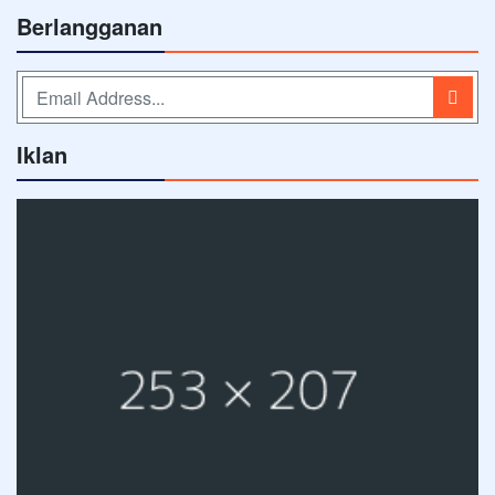
Berlangganan
Iklan