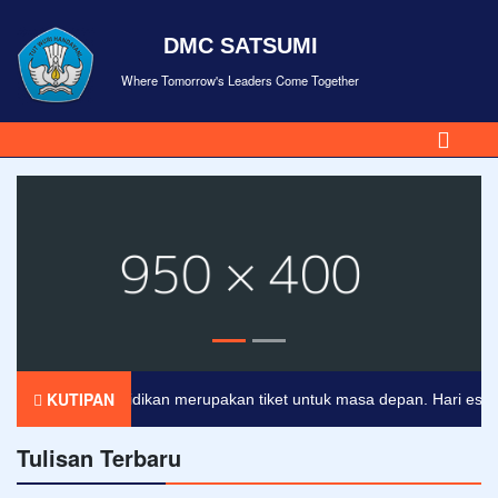
DMC SATSUMI
Where Tomorrow's Leaders Come Together
KUTIPAN
Pendidikan merupakan tiket untuk masa depan. Hari esok untu
Tulisan Terbaru