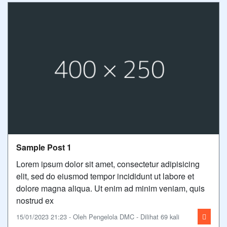
Sample Post 1
Lorem ipsum dolor sit amet, consectetur adipisicing
elit, sed do eiusmod tempor incididunt ut labore et
dolore magna aliqua. Ut enim ad minim veniam, quis
nostrud ex
15/01/2023 21:23 - Oleh Pengelola DMC - Dilihat 69 kali