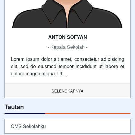
ANTON SOFYAN
- Kepala Sekolah -
Lorem ipsum dolor sit amet, consectetur adipisicing
elit, sed do eiusmod tempor incididunt ut labore et
dolore magna aliqua. Ut…
SELENGKAPNYA
Tautan
CMS Sekolahku