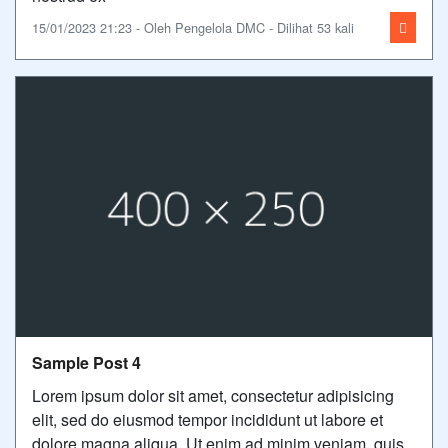
15/01/2023 21:23 - Oleh Pengelola DMC - Dilihat 53 kali
Sample Post 4
Lorem ipsum dolor sit amet, consectetur adipisicing
elit, sed do eiusmod tempor incididunt ut labore et
dolore magna aliqua. Ut enim ad minim veniam, quis