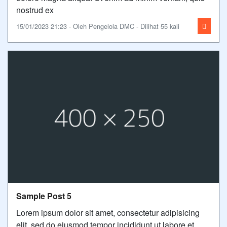
nostrud ex
15/01/2023 21:23 - Oleh Pengelola DMC - Dilihat 55 kali
Sample Post 5
Lorem ipsum dolor sit amet, consectetur adipisicing
elit, sed do eiusmod tempor incididunt ut labore et