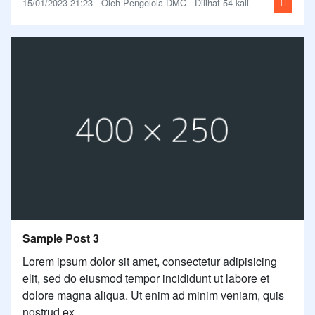
15/01/2023 21:23 - Oleh Pengelola DMC - Dilihat 54 kali
Sample Post 3
Lorem ipsum dolor sit amet, consectetur adipisicing
elit, sed do eiusmod tempor incididunt ut labore et
dolore magna aliqua. Ut enim ad minim veniam, quis
nostrud ex