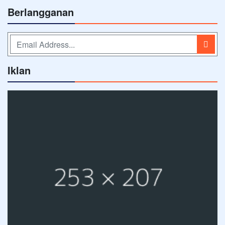
Berlangganan
Iklan