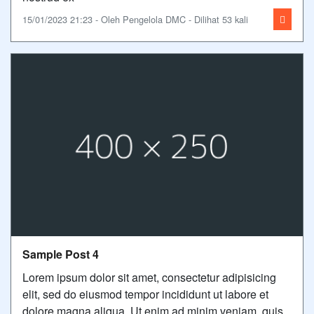
15/01/2023 21:23 - Oleh Pengelola DMC - Dilihat 53 kali
Sample Post 4
Lorem ipsum dolor sit amet, consectetur adipisicing
elit, sed do eiusmod tempor incididunt ut labore et
dolore magna aliqua. Ut enim ad minim veniam, quis