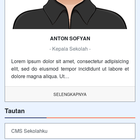
ANTON SOFYAN
- Kepala Sekolah -
Lorem ipsum dolor sit amet, consectetur adipisicing
elit, sed do eiusmod tempor incididunt ut labore et
dolore magna aliqua. Ut…
SELENGKAPNYA
Tautan
CMS Sekolahku