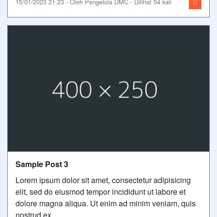
15/01/2023 21:23 - Oleh Pengelola DMC - Dilihat 54 kali
Sample Post 3
Lorem ipsum dolor sit amet, consectetur adipisicing
elit, sed do eiusmod tempor incididunt ut labore et
dolore magna aliqua. Ut enim ad minim veniam, quis
nostrud ex