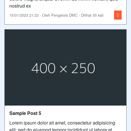
nostrud ex
15/01/2023 21:23 - Oleh Pengelola DMC - Dilihat 55 kali
Sample Post 5
Lorem ipsum dolor sit amet, consectetur adipisicing
elit, sed do eiusmod tempor incididunt ut labore et