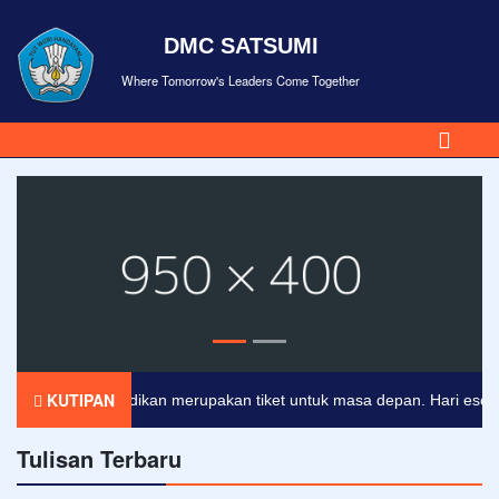
DMC SATSUMI
Where Tomorrow's Leaders Come Together
KUTIPAN
Pendidikan merupakan tiket untuk masa depan. Hari esok untu
Tulisan Terbaru