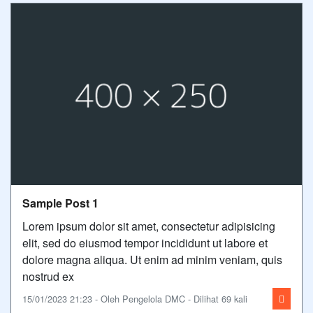
Sample Post 1
Lorem ipsum dolor sit amet, consectetur adipisicing
elit, sed do eiusmod tempor incididunt ut labore et
dolore magna aliqua. Ut enim ad minim veniam, quis
nostrud ex
15/01/2023 21:23 - Oleh Pengelola DMC - Dilihat 69 kali