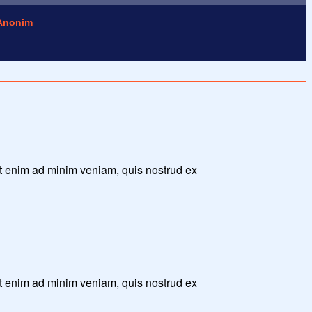
Anonim
Ut enim ad minim veniam, quis nostrud ex
Ut enim ad minim veniam, quis nostrud ex