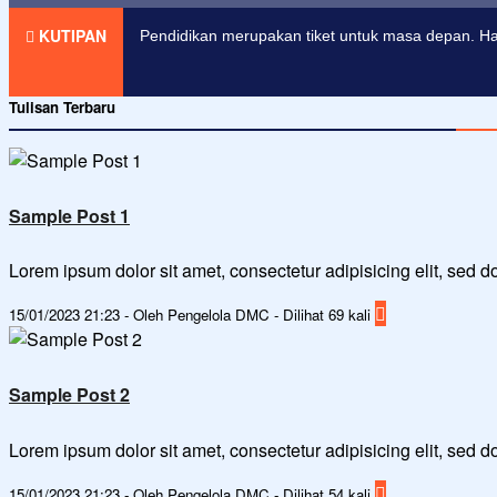
KUTIPAN
Pendidikan merupakan tiket untuk masa depan. Har
Tulisan Terbaru
Sample Post 1
Lorem ipsum dolor sit amet, consectetur adipisicing elit, sed
15/01/2023 21:23 - Oleh Pengelola DMC - Dilihat 69 kali
Sample Post 2
Lorem ipsum dolor sit amet, consectetur adipisicing elit, sed
15/01/2023 21:23 - Oleh Pengelola DMC - Dilihat 54 kali