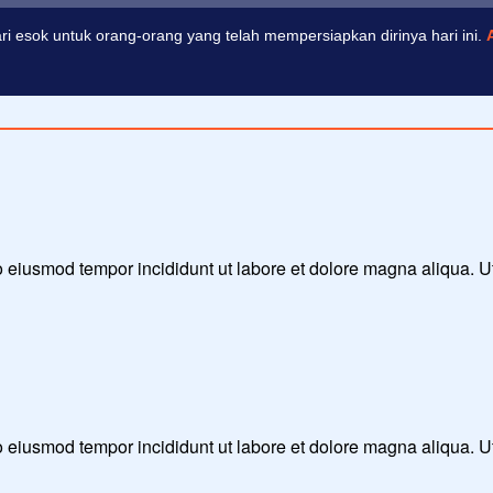
i esok untuk orang-orang yang telah mempersiapkan dirinya hari ini.
 do eiusmod tempor incididunt ut labore et dolore magna aliqua. 
 do eiusmod tempor incididunt ut labore et dolore magna aliqua. 