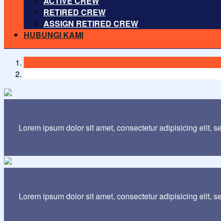
ACTIVE CREW
RETIRED CREW
ASSIGN RETIRED CREW
HUBUNGI KAMI
Lorem ipsum dolor sit amet, consectetur adipisicing elit, 
Lorem ipsum dolor sit amet, consectetur adipisicing elit, 
Agama tanpa ilmu pengetahuan adalah buta. Dan