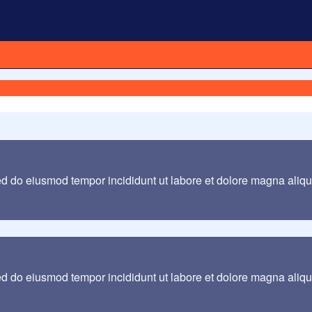
sed do eiusmod tempor incididunt ut labore et dolore magna aliq
sed do eiusmod tempor incididunt ut labore et dolore magna aliq
 ilmu pengetahuan tanpa agama adalah lumpuh.
Anonim