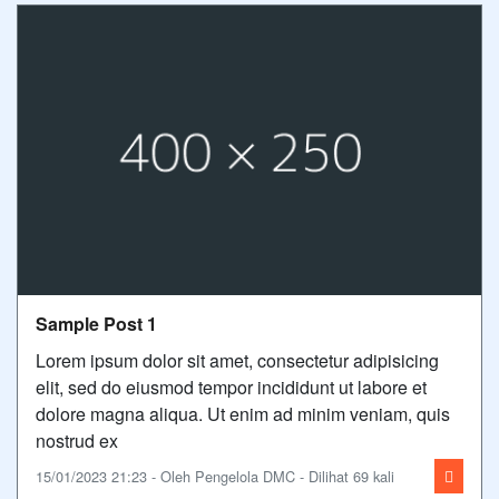
Sample Post 1
Lorem ipsum dolor sit amet, consectetur adipisicing
elit, sed do eiusmod tempor incididunt ut labore et
dolore magna aliqua. Ut enim ad minim veniam, quis
nostrud ex
15/01/2023 21:23 - Oleh Pengelola DMC - Dilihat 69 kali