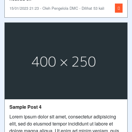
15/01/2023 21:23 - Oleh Pengelola DMC - Dilihat 53 kali
Sample Post 4
Lorem ipsum dolor sit amet, consectetur adipisicing
elit, sed do eiusmod tempor incididunt ut labore et
dolore magna aliqua. Ut enim ad minim veniam, quis