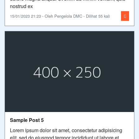
nostrud ex
15/01/2023 21:23 - Oleh Pengelola DMC - Dilihat 55 kali
Sample Post 5
Lorem ipsum dolor sit amet, consectetur adipisicing
elit, sed do eiusmod tempor incididunt ut labore et