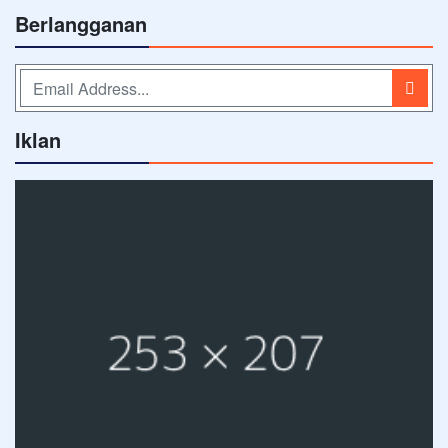
Berlangganan
Iklan