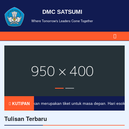
DMC SATSUMI
Where Tomorrow's Leaders Come Together
KUTIPAN
Pendidikan merupakan tiket untuk masa depan. Hari esok untuk 
Tulisan Terbaru