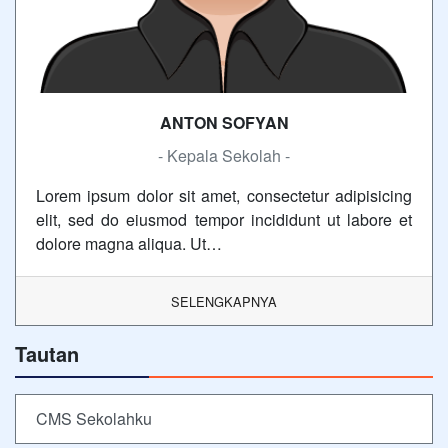
ANTON SOFYAN
- Kepala Sekolah -
Lorem ipsum dolor sit amet, consectetur adipisicing
elit, sed do eiusmod tempor incididunt ut labore et
dolore magna aliqua. Ut…
SELENGKAPNYA
Tautan
CMS Sekolahku