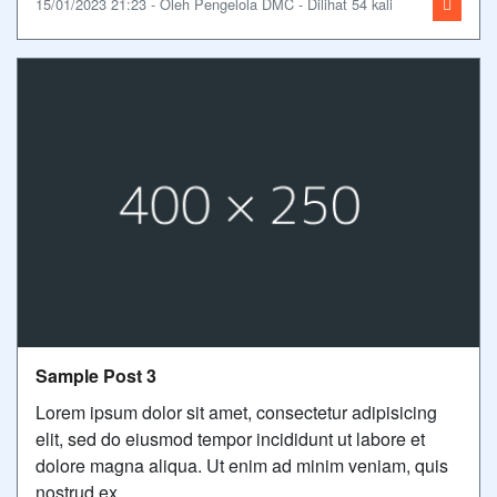
15/01/2023 21:23 - Oleh Pengelola DMC - Dilihat 54 kali
Sample Post 3
Lorem ipsum dolor sit amet, consectetur adipisicing
elit, sed do eiusmod tempor incididunt ut labore et
dolore magna aliqua. Ut enim ad minim veniam, quis
nostrud ex