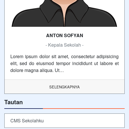
ANTON SOFYAN
- Kepala Sekolah -
Lorem ipsum dolor sit amet, consectetur adipisicing
elit, sed do eiusmod tempor incididunt ut labore et
dolore magna aliqua. Ut…
SELENGKAPNYA
Tautan
CMS Sekolahku