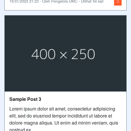
15/01/2023 21:23 - Oleh Pengelola DMC - Dilihat 54 kali
Sample Post 3
Lorem ipsum dolor sit amet, consectetur adipisicing
elit, sed do eiusmod tempor incididunt ut labore et
dolore magna aliqua. Ut enim ad minim veniam, quis
nostrud ex