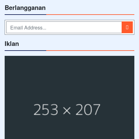
Berlangganan
Iklan