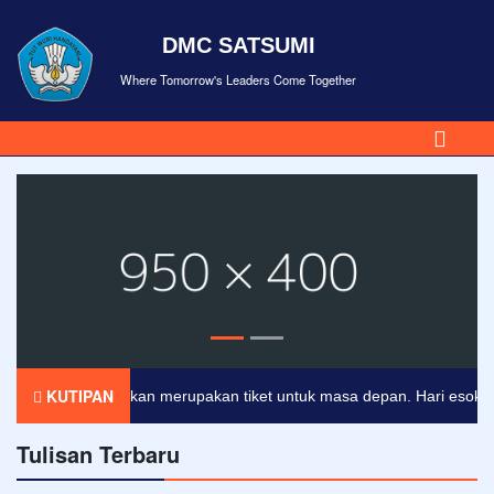
DMC SATSUMI
Where Tomorrow's Leaders Come Together
KUTIPAN
Pendidikan merupakan tiket untuk masa depan. Hari esok untuk
Tulisan Terbaru