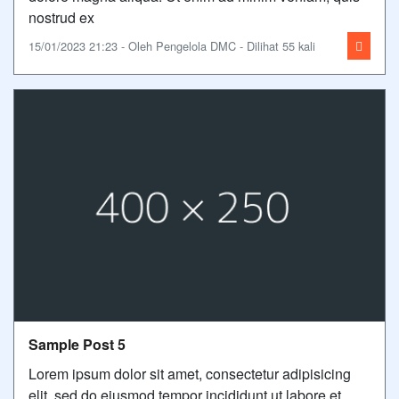
nostrud ex
15/01/2023 21:23 - Oleh Pengelola DMC - Dilihat 55 kali
Sample Post 5
Lorem ipsum dolor sit amet, consectetur adipisicing
elit, sed do eiusmod tempor incididunt ut labore et