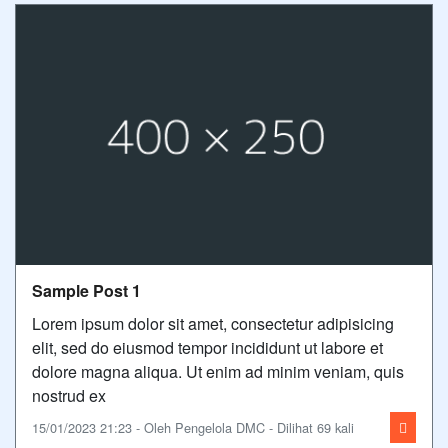
Sample Post 1
Lorem ipsum dolor sit amet, consectetur adipisicing
elit, sed do eiusmod tempor incididunt ut labore et
dolore magna aliqua. Ut enim ad minim veniam, quis
nostrud ex
15/01/2023 21:23 - Oleh Pengelola DMC - Dilihat 69 kali