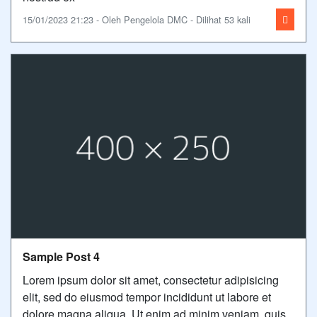
15/01/2023 21:23 - Oleh Pengelola DMC - Dilihat 53 kali
Sample Post 4
Lorem ipsum dolor sit amet, consectetur adipisicing
elit, sed do eiusmod tempor incididunt ut labore et
dolore magna aliqua. Ut enim ad minim veniam, quis