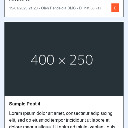
15/01/2023 21:23 - Oleh Pengelola DMC - Dilihat 53 kali
Sample Post 4
Lorem ipsum dolor sit amet, consectetur adipisicing
elit, sed do eiusmod tempor incididunt ut labore et
dolore magna aliqua. Ut enim ad minim veniam, quis