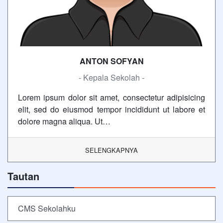
ANTON SOFYAN
- Kepala Sekolah -
Lorem ipsum dolor sit amet, consectetur adipisicing
elit, sed do eiusmod tempor incididunt ut labore et
dolore magna aliqua. Ut…
SELENGKAPNYA
Tautan
CMS Sekolahku