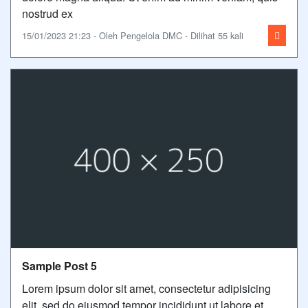
nostrud ex
15/01/2023 21:23 - Oleh Pengelola DMC - Dilihat 55 kali
Sample Post 5
Lorem ipsum dolor sit amet, consectetur adipisicing
elit, sed do eiusmod tempor incididunt ut labore et