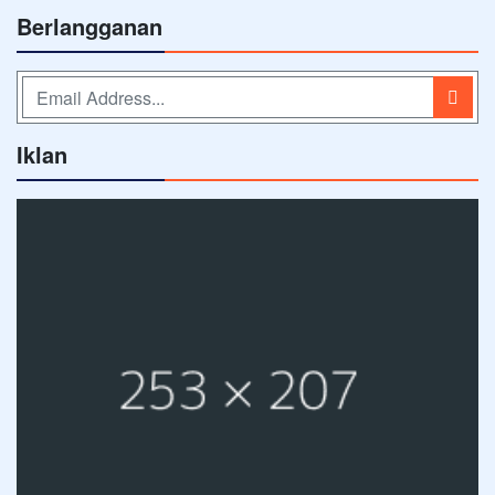
Berlangganan
Iklan