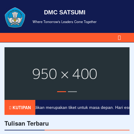
DMC SATSUMI
Where Tomorrow's Leaders Come Together
KUTIPAN
Pendidikan merupakan tiket untuk masa depan. Hari esok untu
Tulisan Terbaru