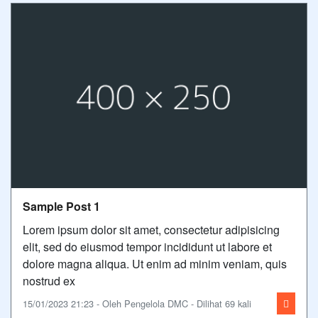
Sample Post 1
Lorem ipsum dolor sit amet, consectetur adipisicing
elit, sed do eiusmod tempor incididunt ut labore et
dolore magna aliqua. Ut enim ad minim veniam, quis
nostrud ex
15/01/2023 21:23 - Oleh Pengelola DMC - Dilihat 69 kali