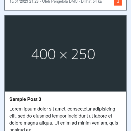
15/01/2023 21:23 - Oleh Pengelola DMC - Dilihat 54 kali
Sample Post 3
Lorem ipsum dolor sit amet, consectetur adipisicing
elit, sed do eiusmod tempor incididunt ut labore et
dolore magna aliqua. Ut enim ad minim veniam, quis
nostrud ex