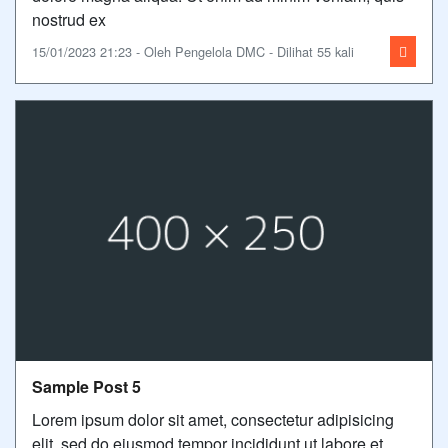
nostrud ex
15/01/2023 21:23 - Oleh Pengelola DMC - Dilihat 55 kali
Sample Post 5
Lorem ipsum dolor sit amet, consectetur adipisicing
elit, sed do eiusmod tempor incididunt ut labore et