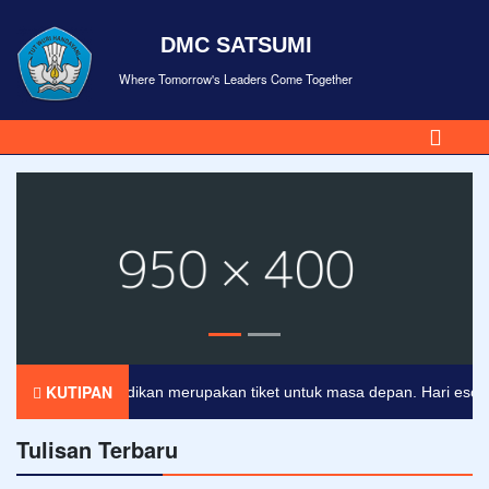
DMC SATSUMI
Where Tomorrow's Leaders Come Together
KUTIPAN
Pendidikan merupakan tiket untuk masa depan. Hari esok untu
Tulisan Terbaru