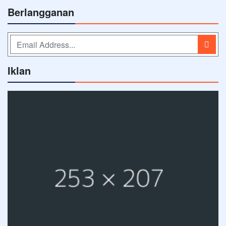
Berlangganan
Iklan