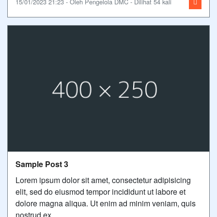
15/01/2023 21:23 - Oleh Pengelola DMC - Dilihat 54 kali
Sample Post 3
Lorem ipsum dolor sit amet, consectetur adipisicing
elit, sed do eiusmod tempor incididunt ut labore et
dolore magna aliqua. Ut enim ad minim veniam, quis
nostrud ex