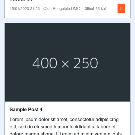
15/01/2023 21:23 - Oleh Pengelola DMC - Dilihat 53 kali
Sample Post 4
Lorem ipsum dolor sit amet, consectetur adipisicing
elit, sed do eiusmod tempor incididunt ut labore et
dolore magna aliqua. Ut enim ad minim veniam, quis