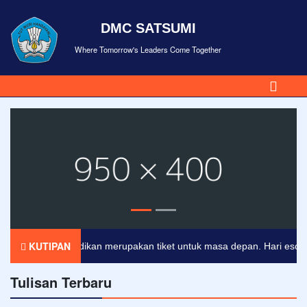
DMC SATSUMI
Where Tomorrow's Leaders Come Together
KUTIPAN
Pendidikan merupakan tiket untuk masa depan. Hari esok untu
Tulisan Terbaru