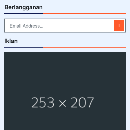
Berlangganan
Iklan