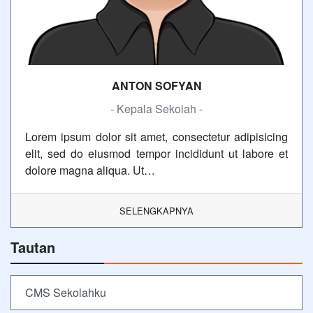
ANTON SOFYAN
- Kepala Sekolah -
Lorem ipsum dolor sit amet, consectetur adipisicing
elit, sed do eiusmod tempor incididunt ut labore et
dolore magna aliqua. Ut…
SELENGKAPNYA
Tautan
CMS Sekolahku