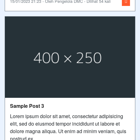
15/01/2023 21:23 - Oleh Pengelola DMC - Dilihat 54 kali
Sample Post 3
Lorem ipsum dolor sit amet, consectetur adipisicing
elit, sed do eiusmod tempor incididunt ut labore et
dolore magna aliqua. Ut enim ad minim veniam, quis
nostrud ex