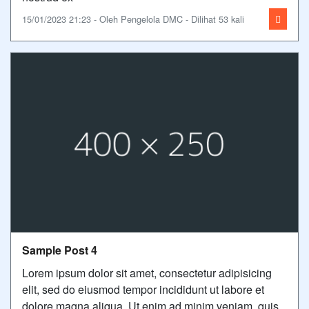
15/01/2023 21:23 - Oleh Pengelola DMC - Dilihat 53 kali
Sample Post 4
Lorem ipsum dolor sit amet, consectetur adipisicing
elit, sed do eiusmod tempor incididunt ut labore et
dolore magna aliqua. Ut enim ad minim veniam, quis