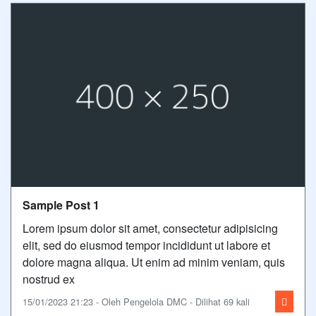
Sample Post 1
Lorem ipsum dolor sit amet, consectetur adipisicing
elit, sed do eiusmod tempor incididunt ut labore et
dolore magna aliqua. Ut enim ad minim veniam, quis
nostrud ex
15/01/2023 21:23 - Oleh Pengelola DMC - Dilihat 69 kali