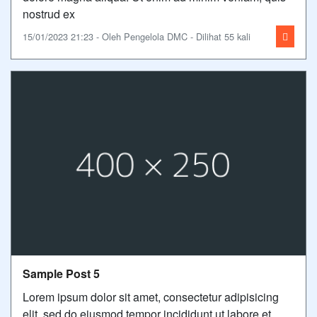
nostrud ex
15/01/2023 21:23 - Oleh Pengelola DMC - Dilihat 55 kali
Sample Post 5
Lorem ipsum dolor sit amet, consectetur adipisicing
elit, sed do eiusmod tempor incididunt ut labore et