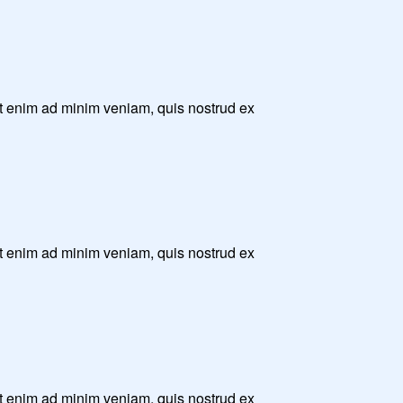
Ut enim ad minim veniam, quis nostrud ex
Ut enim ad minim veniam, quis nostrud ex
Ut enim ad minim veniam, quis nostrud ex