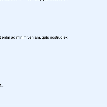
Ut enim ad minim veniam, quis nostrud ex
Ut…