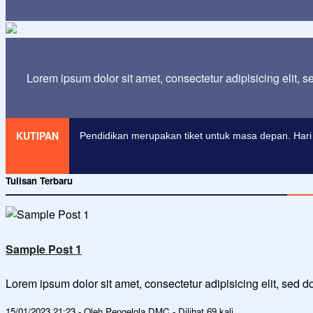
Lorem ipsum dolor sit amet, consectetur adipisicing elit, 
KUTIPAN
Pendidikan merupakan tiket untuk masa depan. Hari 
Tulisan Terbaru
Sample Post 1
Lorem ipsum dolor sit amet, consectetur adipisicing elit, sed
15/01/2023 21:23 - Oleh Pengelola DMC - Dilihat 69 kali