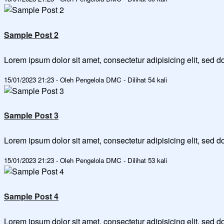
Sample Post 2
Lorem ipsum dolor sit amet, consectetur adipisicing elit, sed
15/01/2023 21:23 - Oleh Pengelola DMC - Dilihat 54 kali
Sample Post 3
Lorem ipsum dolor sit amet, consectetur adipisicing elit, sed
15/01/2023 21:23 - Oleh Pengelola DMC - Dilihat 53 kali
Sample Post 4
Lorem ipsum dolor sit amet, consectetur adipisicing elit, sed