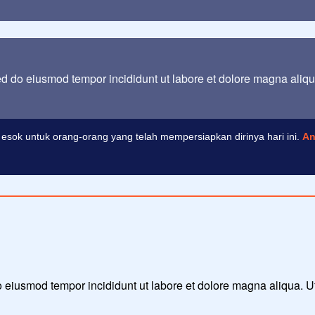
sed do eiusmod tempor incididunt ut labore et dolore magna aliq
esok untuk orang-orang yang telah mempersiapkan dirinya hari ini.
An
 do eiusmod tempor incididunt ut labore et dolore magna aliqua. 