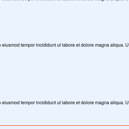
 do eiusmod tempor incididunt ut labore et dolore magna aliqua. 
do eiusmod tempor incididunt ut labore et dolore magna aliqua. 