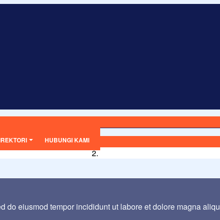
IREKTORI
HUBUNGI KAMI
sed do eiusmod tempor incididunt ut labore et dolore magna aliq