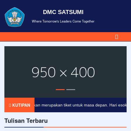
DMC SATSUMI
Where Tomorrow's Leaders Come Together
KUTIPAN
Pendidikan merupakan tiket untuk masa depan. Hari esok untuk 
Tulisan Terbaru