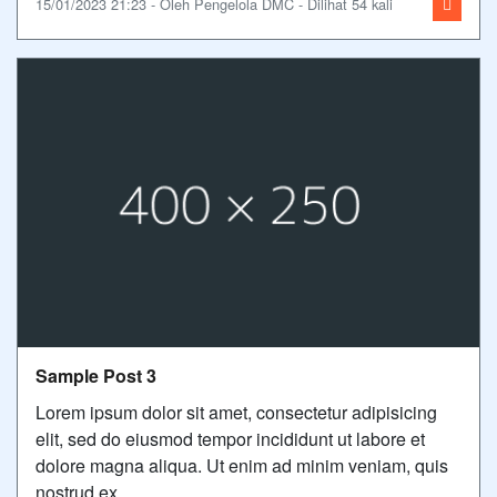
15/01/2023 21:23 - Oleh Pengelola DMC - Dilihat 54 kali
Sample Post 3
Lorem ipsum dolor sit amet, consectetur adipisicing
elit, sed do eiusmod tempor incididunt ut labore et
dolore magna aliqua. Ut enim ad minim veniam, quis
nostrud ex