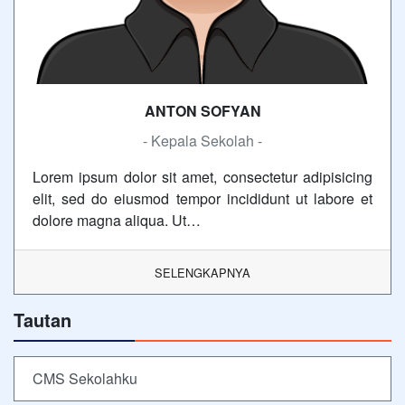
ANTON SOFYAN
- Kepala Sekolah -
Lorem ipsum dolor sit amet, consectetur adipisicing
elit, sed do eiusmod tempor incididunt ut labore et
dolore magna aliqua. Ut…
SELENGKAPNYA
Tautan
CMS Sekolahku