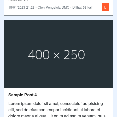
15/01/2023 21:23 - Oleh Pengelola DMC - Dilihat 53 kali
Sample Post 4
Lorem ipsum dolor sit amet, consectetur adipisicing
elit, sed do eiusmod tempor incididunt ut labore et
dolore magna aliqua. Ut enim ad minim veniam, quis