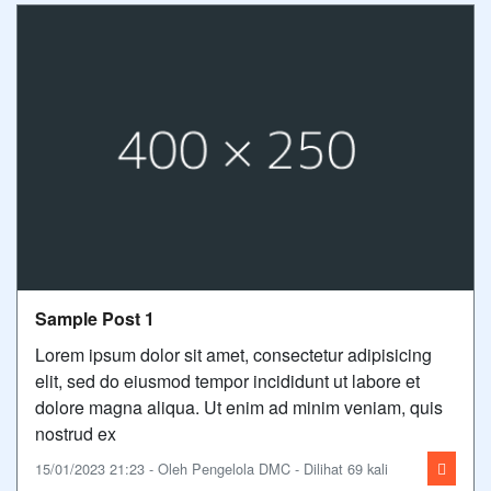
Sample Post 1
Lorem ipsum dolor sit amet, consectetur adipisicing
elit, sed do eiusmod tempor incididunt ut labore et
dolore magna aliqua. Ut enim ad minim veniam, quis
nostrud ex
15/01/2023 21:23 - Oleh Pengelola DMC - Dilihat 69 kali