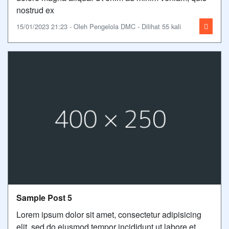
nostrud ex
15/01/2023 21:23 - Oleh Pengelola DMC - Dilihat 55 kali
Sample Post 5
Lorem ipsum dolor sit amet, consectetur adipisicing
elit, sed do eiusmod tempor incididunt ut labore et