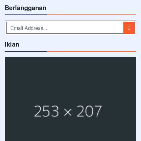
Berlangganan
Iklan