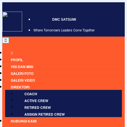
DMC SATSUMI
Where Tomorrow's Leaders Come Together
PROFIL
VISI DAN MISI
GALERI FOTO
GALERI VIDEO
DIREKTORI
COACH
ACTIVE CREW
RETIRED CREW
ASSIGN RETIRED CREW
HUBUNGI KAMI