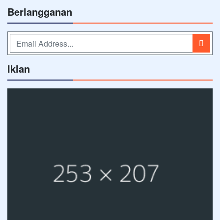
Berlangganan
Iklan