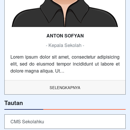
ANTON SOFYAN
- Kepala Sekolah -
Lorem ipsum dolor sit amet, consectetur adipisicing
elit, sed do eiusmod tempor incididunt ut labore et
dolore magna aliqua. Ut…
SELENGKAPNYA
Tautan
CMS Sekolahku