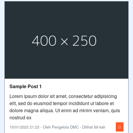
Sample Post 1
Lorem ipsum dolor sit amet, consectetur adipisicing
elit, sed do eiusmod tempor incididunt ut labore et
dolore magna aliqua. Ut enim ad minim veniam, quis
nostrud ex
15/01/2023 21:23 - Oleh Pengelola DMC - Dilihat 69 kali