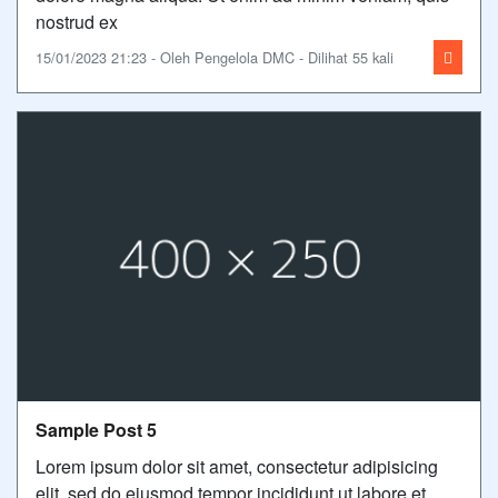
nostrud ex
15/01/2023 21:23 - Oleh Pengelola DMC - Dilihat 55 kali
Sample Post 5
Lorem ipsum dolor sit amet, consectetur adipisicing
elit, sed do eiusmod tempor incididunt ut labore et