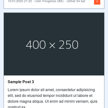
15/01/2023 21:23 - Oleh Pengelola DMC - Dilihat 54 kali
Sample Post 3
Lorem ipsum dolor sit amet, consectetur adipisicing
elit, sed do eiusmod tempor incididunt ut labore et
dolore magna aliqua. Ut enim ad minim veniam, quis
nostrud ex