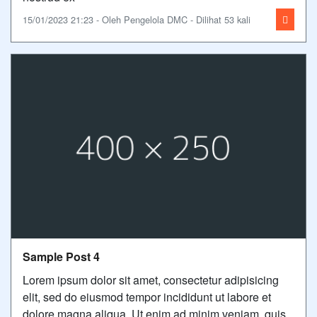
15/01/2023 21:23 - Oleh Pengelola DMC - Dilihat 53 kali
Sample Post 4
Lorem ipsum dolor sit amet, consectetur adipisicing
elit, sed do eiusmod tempor incididunt ut labore et
dolore magna aliqua. Ut enim ad minim veniam, quis