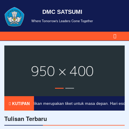
DMC SATSUMI
Where Tomorrow's Leaders Come Together
KUTIPAN
Pendidikan merupakan tiket untuk masa depan. Hari esok untu
Tulisan Terbaru