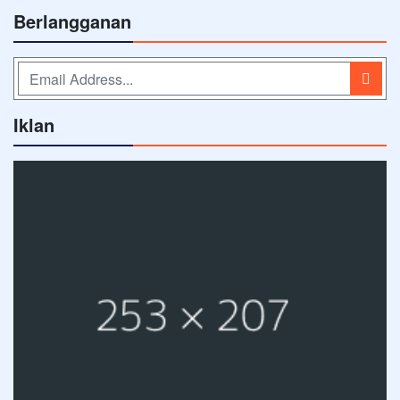
Berlangganan
Iklan