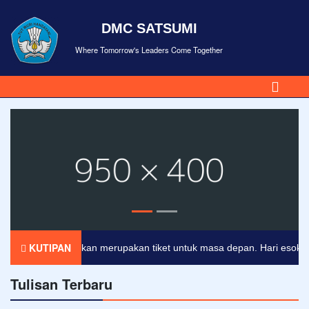
DMC SATSUMI
Where Tomorrow's Leaders Come Together
KUTIPAN
Pendidikan merupakan tiket untuk masa depan. Hari esok untuk
Tulisan Terbaru