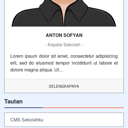
ANTON SOFYAN
- Kepala Sekolah -
Lorem ipsum dolor sit amet, consectetur adipisicing
elit, sed do eiusmod tempor incididunt ut labore et
dolore magna aliqua. Ut…
SELENGKAPNYA
Tautan
CMS Sekolahku