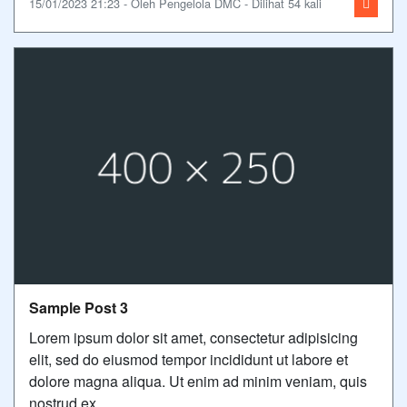
15/01/2023 21:23 - Oleh Pengelola DMC - Dilihat 54 kali
Sample Post 3
Lorem ipsum dolor sit amet, consectetur adipisicing
elit, sed do eiusmod tempor incididunt ut labore et
dolore magna aliqua. Ut enim ad minim veniam, quis
nostrud ex