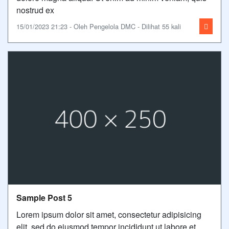
nostrud ex
15/01/2023 21:23 - Oleh Pengelola DMC - Dilihat 55 kali
Sample Post 5
Lorem ipsum dolor sit amet, consectetur adipisicing
elit, sed do eiusmod tempor incididunt ut labore et