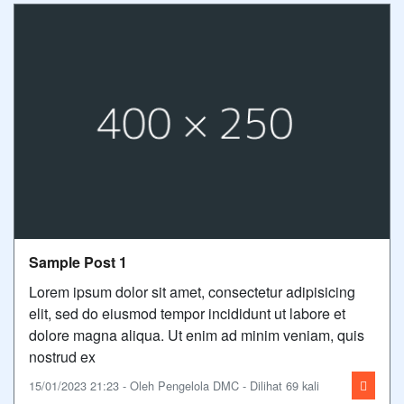
Sample Post 1
Lorem ipsum dolor sit amet, consectetur adipisicing
elit, sed do eiusmod tempor incididunt ut labore et
dolore magna aliqua. Ut enim ad minim veniam, quis
nostrud ex
15/01/2023 21:23 - Oleh Pengelola DMC - Dilihat 69 kali