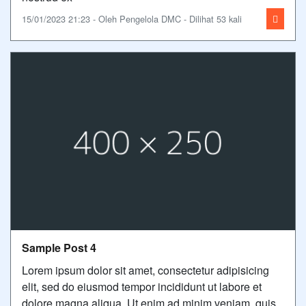
15/01/2023 21:23 - Oleh Pengelola DMC - Dilihat 53 kali
Sample Post 4
Lorem ipsum dolor sit amet, consectetur adipisicing
elit, sed do eiusmod tempor incididunt ut labore et
dolore magna aliqua. Ut enim ad minim veniam, quis