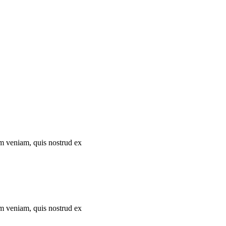
im veniam, quis nostrud ex
im veniam, quis nostrud ex