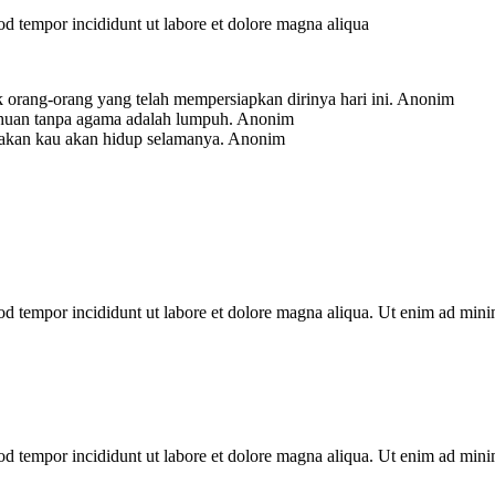
mod tempor incididunt ut labore et dolore magna aliqua
 orang-orang yang telah mempersiapkan dirinya hari ini.
Anonim
ahuan tanpa agama adalah lumpuh.
Anonim
-akan kau akan hidup selamanya.
Anonim
mod tempor incididunt ut labore et dolore magna aliqua. Ut enim ad min
mod tempor incididunt ut labore et dolore magna aliqua. Ut enim ad min