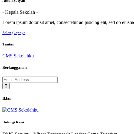
Anton Sofyan
- Kepala Sekolah -
Lorem ipsum dolor sit amet, consectetur adipisicing elit, sed do eius
Selengkapnya
Tautan
CMS Sekolahku
Berlangganan
Iklan
Hubungi Kami