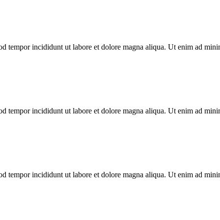
mod tempor incididunt ut labore et dolore magna aliqua. Ut enim ad min
mod tempor incididunt ut labore et dolore magna aliqua. Ut enim ad min
mod tempor incididunt ut labore et dolore magna aliqua. Ut enim ad min