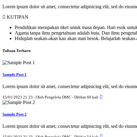
Lorem ipsum dolor sit amet, consectetur adipisicing elit, sed do eius
KUTIPAN
Pendidikan merupakan tiket untuk masa depan. Hari esok untuk
Agama tanpa ilmu pengetahuan adalah buta. Dan ilmu penget
Hiduplah seakan-akan kau akan mati besok. Belajarlah seakan
Tulisan Terbaru
Sample Post 1
Lorem ipsum dolor sit amet, consectetur adipisicing elit, sed do eius
15/01/2023 21:23 - Oleh Pengelola DMC - Dilihat 69 kali
Sample Post 2
Lorem ipsum dolor sit amet, consectetur adipisicing elit, sed do eius
15/01/2023 21:23 - Oleh Pengelola DMC - Dilihat 54 kali