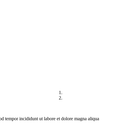
DIREKTORI
HUBUNGI KAMI
mod tempor incididunt ut labore et dolore magna aliqua