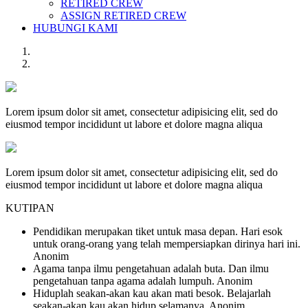
RETIRED CREW
ASSIGN RETIRED CREW
HUBUNGI KAMI
Lorem ipsum dolor sit amet, consectetur adipisicing elit, sed do
eiusmod tempor incididunt ut labore et dolore magna aliqua
Lorem ipsum dolor sit amet, consectetur adipisicing elit, sed do
eiusmod tempor incididunt ut labore et dolore magna aliqua
KUTIPAN
Pendidikan merupakan tiket untuk masa depan. Hari esok
untuk orang-orang yang telah mempersiapkan dirinya hari ini.
Anonim
Agama tanpa ilmu pengetahuan adalah buta. Dan ilmu
pengetahuan tanpa agama adalah lumpuh.
Anonim
Hiduplah seakan-akan kau akan mati besok. Belajarlah
seakan-akan kau akan hidup selamanya.
Anonim